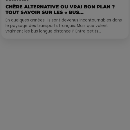
CHÈRE ALTERNATIVE OU VRAI BON PLAN ?
TOUT SAVOIR SUR LES « BUS...
En quelques années, ils sont devenus incontournables dans
le paysage des transports français. Mais que valent
vraiment les bus longue distance ? Entre petits...
Publié : 13 septembre 2021 à 20h35 par Corentin Aubry