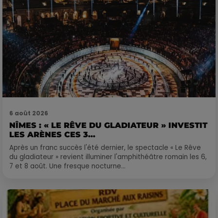
6 août 2026
NÎMES : « LE RÊVE DU GLADIATEUR » INVESTIT
LES ARÈNES CES 3...
Après un franc succès l'été dernier, le spectacle « Le Rêve
du gladiateur » revient illuminer l'amphithéâtre romain les 6,
7 et 8 août. Une fresque nocturne...