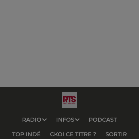
RADIO
INFOS
PODCAST
TOP INDÉ
CKOI CE TITRE ?
SORTIR