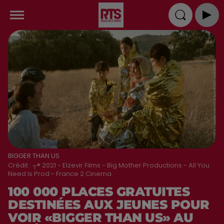
BIGGER THAN US
Crédit :
┬® 2021 - Elzevir Films - Big Mother Productions - All You
Need Is Prod - France 2 Cinema
100 000 PLACES GRATUITES
DESTINÉES AUX JEUNES POUR
VOIR «BIGGER THAN US» AU