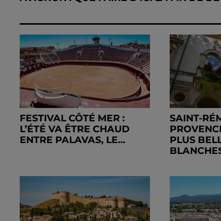
FESTIVAL CÔTÉ MER :
SAINT-RÉ
L’ÉTÉ VA ÊTRE CHAUD
PROVENCE
ENTRE PALAVAS, LE...
PLUS BEL
BLANCHES.