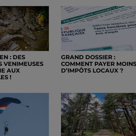
N : DES
GRAND DOSSIER :
S VENIMEUSES
COMMENT PAYER MOIN
ME AUX
D’IMPÔTS LOCAUX ?
ES !