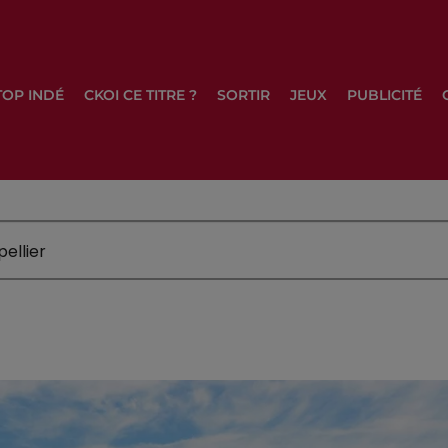
TOP INDÉ
CKOI CE TITRE ?
SORTIR
JEUX
PUBLICITÉ