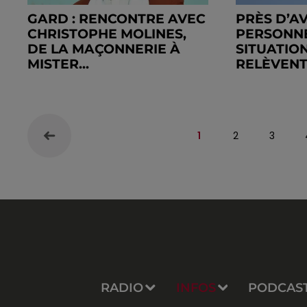
GARD : RENCONTRE AVEC
PRÈS D’AV
CHRISTOPHE MOLINES,
PERSONN
DE LA MAÇONNERIE À
SITUATIO
MISTER...
RELÈVENT 
1
2
3
RADIO
INFOS
PODCAS