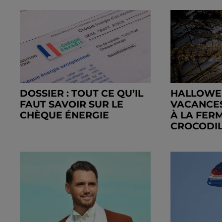
DOSSIER : TOUT CE QU’IL
HALLOWEE
FAUT SAVOIR SUR LE
VACANCE
CHÈQUE ÉNERGIE
À LA FER
CROCODIL