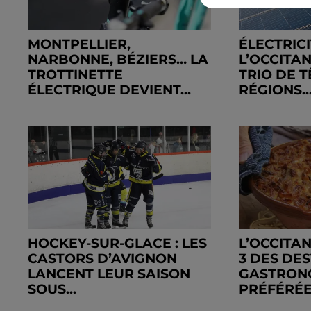
MONTPELLIER,
ÉLECTRICI
NARBONNE, BÉZIERS… LA
L’OCCITAN
TROTTINETTE
TRIO DE T
ÉLECTRIQUE DEVIENT...
RÉGIONS..
HOCKEY-SUR-GLACE : LES
L’OCCITAN
CASTORS D’AVIGNON
3 DES DE
LANCENT LEUR SAISON
GASTRON
SOUS...
PRÉFÉRÉES