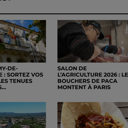
MY-DE-
SALON DE
 : SORTEZ VOS
L’AGRICULTURE 2026 : L
LES TENUES
BOUCHERS DE PACA
..
MONTENT À PARIS