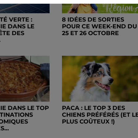
TÉ VERTE :
8 IDÉES DE SORTIES
IE DANS LE
POUR CE WEEK-END DU
ÊTE DES
25 ET 26 OCTOBRE
.
IE DANS LE TOP
PACA : LE TOP 3 DES
STINATIONS
CHIENS PRÉFÉRÉS (ET L
OMIQUES
PLUS COÛTEUX !)
...