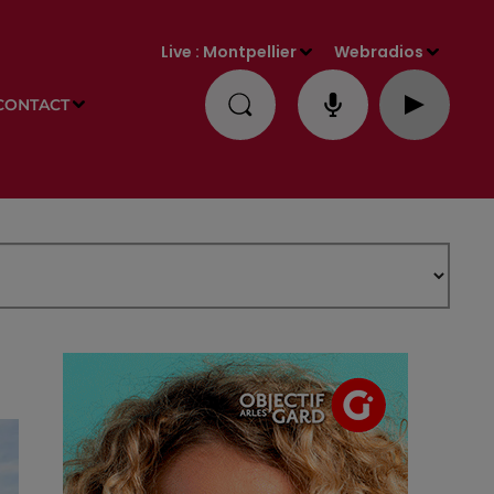
Live :
Montpellier
Webradios
CONTACT