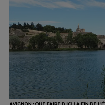
AVIGNON : QUE FAIRE D'ICI LA FIN DE L'É