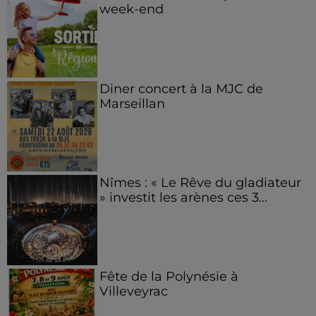
week-end
Diner concert à la MJC de
Marseillan
Nîmes : « Le Rêve du gladiateur
» investit les arènes ces 3...
Fête de la Polynésie à
Villeveyrac