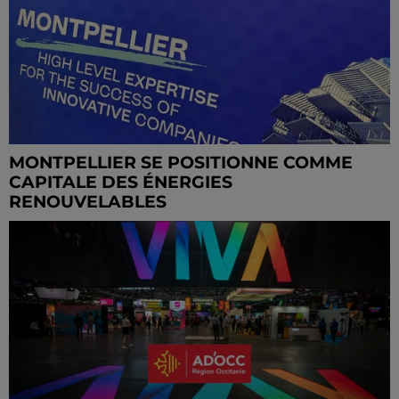
MONTPELLIER SE POSITIONNE COMME
CAPITALE DES ÉNERGIES
RENOUVELABLES