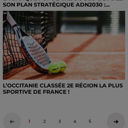
SON PLAN STRATÉGIQUE ADN2030 :...
L’OCCITANIE CLASSÉE 2E RÉGION LA PLUS
SPORTIVE DE FRANCE !
1
2
3
4
5