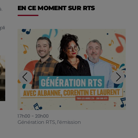
EN CE MOMENT SUR RTS
é.
pli
17h00 - 20h00
Génération RTS, l’émission