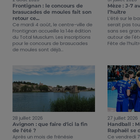
Frontignan : le concours de
Mèze : J-7 a
brasucades de moules fait son
l’huître
L’été sur le b
retour ce...
Ce mardi 4 août, le centre-ville de
serait pas to
Frontignan accueille la 14e édition
sans ses gra
du Total Musclum. Les inscriptions
autour de l'ét
pour le concours de brasucades
Fête de l’huîtr
de moules sont déjà...
28 juillet 2026
27 juillet 2026
Avignon : que faire d'ici la fin
Handball : M
de l'été ?
Raphaël se 
Après un mois de frénésie
Ce vendredi 7 