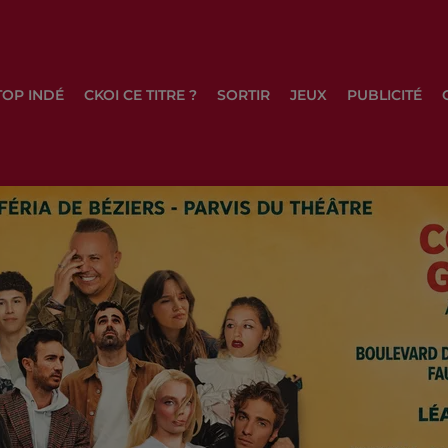
TOP INDÉ
CKOI CE TITRE ?
SORTIR
JEUX
PUBLICITÉ