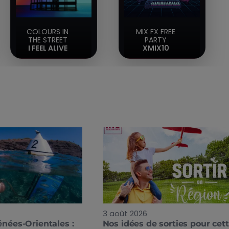
COLOURS IN
MIX FX FREE
THE STREET
PARTY
I FEEL ALIVE
XMIX10
3 août 2026
énées-Orientales :
Nos idées de sorties pour cet