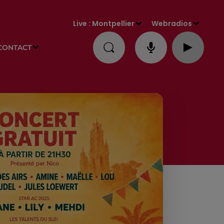
Live :
Montpellier
Webradios
CONTACT