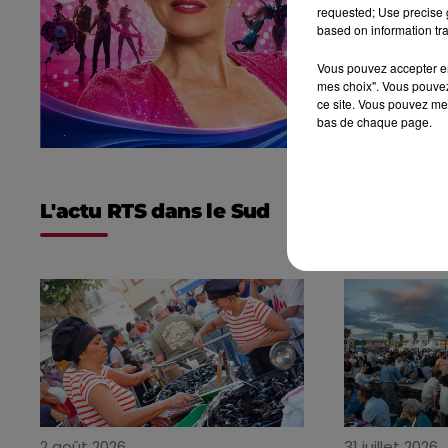
requested; Use precise g
based on information tra
Vous pouvez accepter en 
mes choix". Vous pouvez
ce site. Vous pouvez met
bas de chaque page.
L'actu RTS dans le Sud
2 août 2026
31 juillet 2026