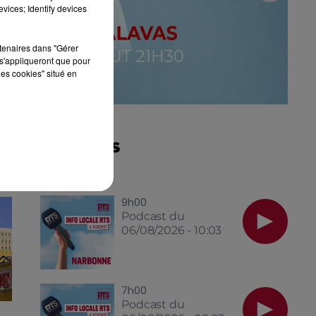
vices; Identify devices
rtenaires dans "Gérer
s'appliqueront que pour
les cookies" situé en
NOS INFOS
9h00
Podcast du
06/08/2026 - 10:03
7h00
Podcast du