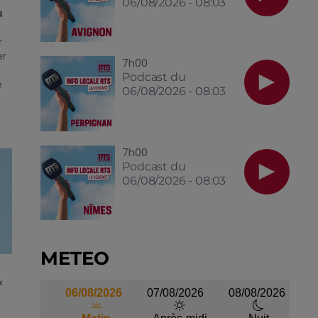
06/08/2026 - 08:03
u
r
er
7h00
Podcast du
e
06/08/2026 - 08:03
7h00
Podcast du
06/08/2026 - 08:03
METEO
«