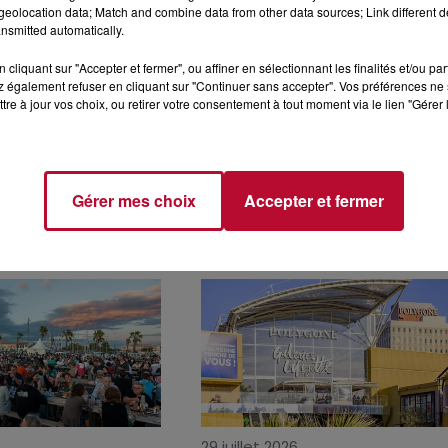
eolocation data; Match and combine data from other data sources; Link different de
nsmitted automatically.
cliquant sur "Accepter et fermer", ou affiner en sélectionnant les finalités et/ou pa
 également refuser en cliquant sur "Continuer sans accepter". Vos préférences ne 
tre à jour vos choix, ou retirer votre consentement à tout moment via le lien "Gérer 
Gérer mes choix
Accepter et fermer
Voir plus
29 juillet 2026