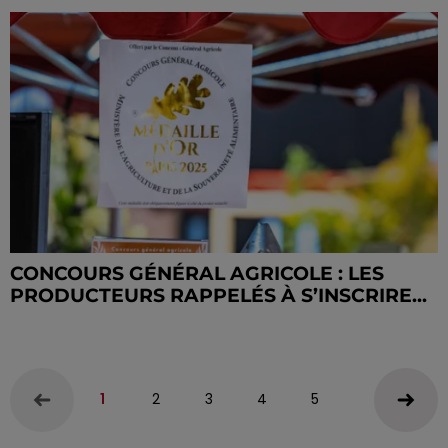
CONCOURS GÉNÉRAL AGRICOLE : LES
PRODUCTEURS RAPPELÉS À S’INSCRIRE...
1
2
3
4
5