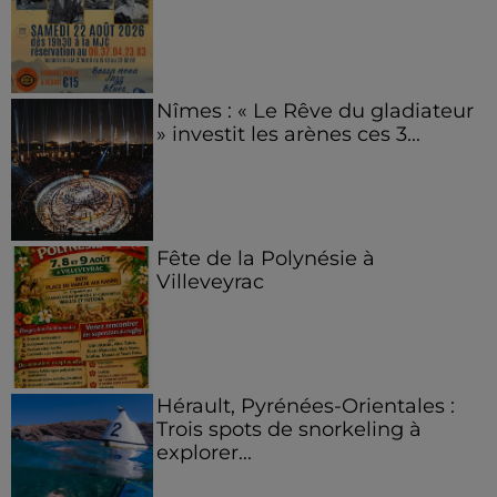
Nîmes : « Le Rêve du gladiateur
» investit les arènes ces 3...
Fête de la Polynésie à
Villeveyrac
Hérault, Pyrénées-Orientales :
Trois spots de snorkeling à
explorer...