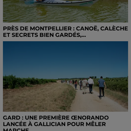
PRÈS DE MONTPELLIER : CANOË, CALÈCHE
ET SECRETS BIEN GARDÉS,...
GARD : UNE PREMIÈRE ŒNORANDO
LANCÉE À GALLICIAN POUR MÊLER
MARCHE...