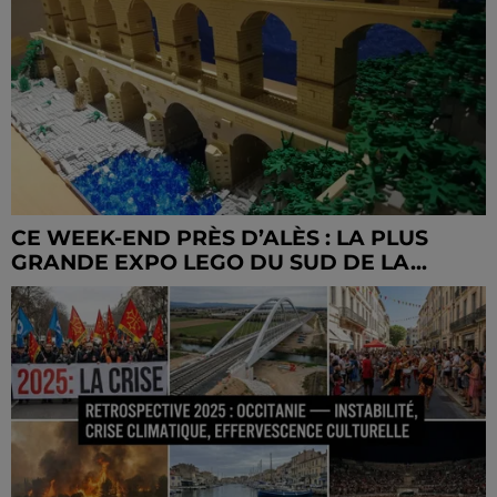
CE WEEK-END PRÈS D’ALÈS : LA PLUS
GRANDE EXPO LEGO DU SUD DE LA...