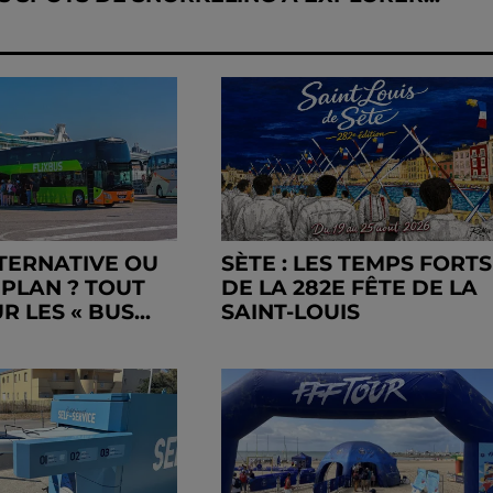
TERNATIVE OU
SÈTE : LES TEMPS FORTS
 PLAN ? TOUT
DE LA 282E FÊTE DE LA
R LES « BUS...
SAINT-LOUIS