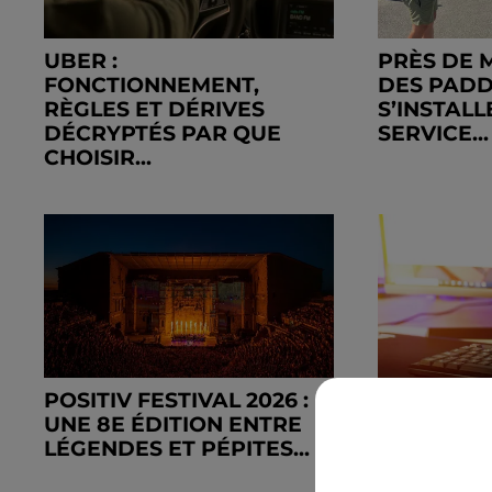
UBER :
PRÈS DE 
FONCTIONNEMENT,
DES PADD
RÈGLES ET DÉRIVES
S’INSTALL
DÉCRYPTÉS PAR QUE
SERVICE...
CHOISIR...
POSITIV FESTIVAL 2026 :
FAUX AVI
UNE 8E ÉDITION ENTRE
: COMMEN
LÉGENDES ET PÉPITES...
PIÈGES ET