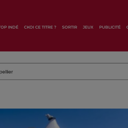
TOP INDÉ
CKOI CE TITRE ?
SORTIR
JEUX
PUBLICITÉ