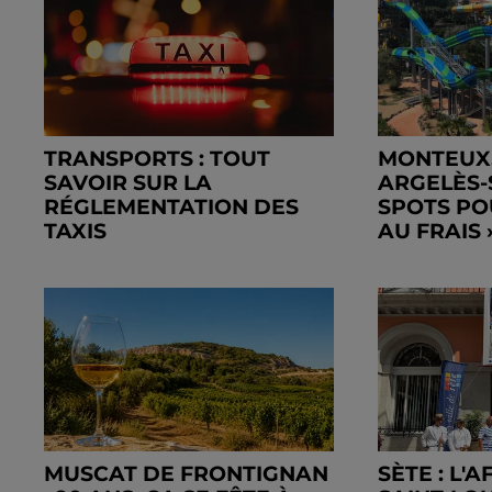
TRANSPORTS : TOUT
MONTEUX,
SAVOIR SUR LA
ARGELÈS-
RÉGLEMENTATION DES
SPOTS PO
TAXIS
AU FRAIS 
MUSCAT DE FRONTIGNAN
SÈTE : L'