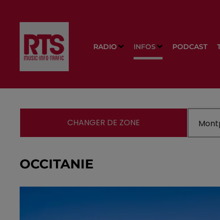
RADIO
INFOS
PODCAST
CHANGER DE ZONE
OCCITANIE