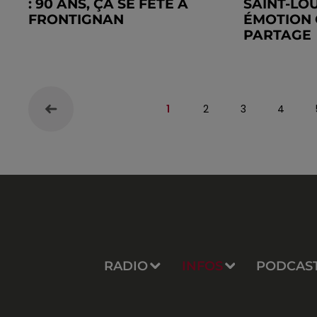
: 90 ANS, ÇA SE FÊTE À
SAINT-LOU
FRONTIGNAN
ÉMOTION 
PARTAGE
1
2
3
4
RADIO
INFOS
PODCAS