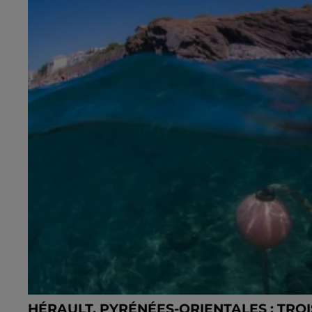
HÉRAULT, PYRÉNÉES-ORIENTALES : TROI