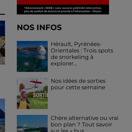
NOS INFOS
Hérault, Pyrénées-
Orientales : Trois spots
de snorkeling à
explorer...
Nos idées de sorties
pour cette semaine
Chère alternative ou vrai
bon plan ? Tout savoir
sur les « bus...