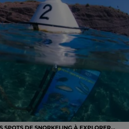
S SPOTS DE SNORKELING À EXPLORER...