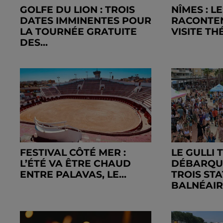
GOLFE DU LION : TROIS
NÎMES : L
DATES IMMINENTES POUR
RACONTEN
LA TOURNÉE GRATUITE
VISITE TH
DES...
FESTIVAL CÔTÉ MER :
LE GULLI 
L’ÉTÉ VA ÊTRE CHAUD
DÉBARQU
ENTRE PALAVAS, LE...
TROIS ST
BALNÉAIRE