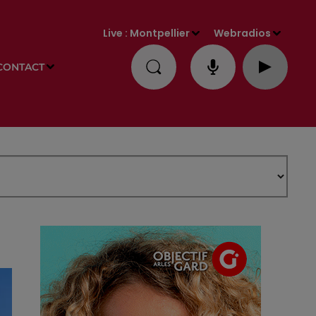
Live :
Montpellier
Webradios
CONTACT