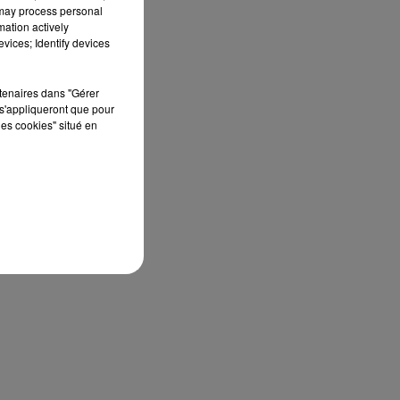
 may process personal
mation actively
vices; Identify devices
rtenaires dans "Gérer
s'appliqueront que pour
les cookies" situé en