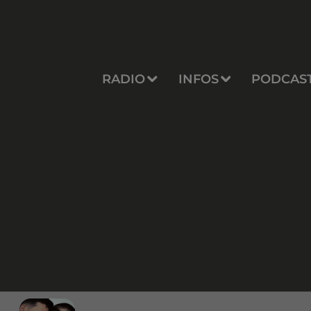
RADIO
INFOS
PODCAS