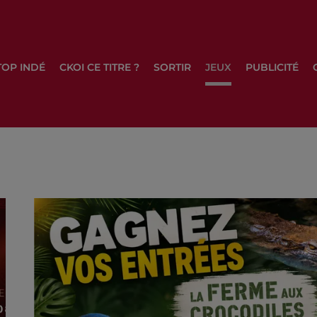
TOP INDÉ
CKOI CE TITRE ?
SORTIR
JEUX
PUBLICITÉ