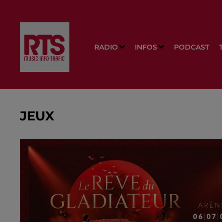
RADIO
INFOS
PODCAST
JEUX