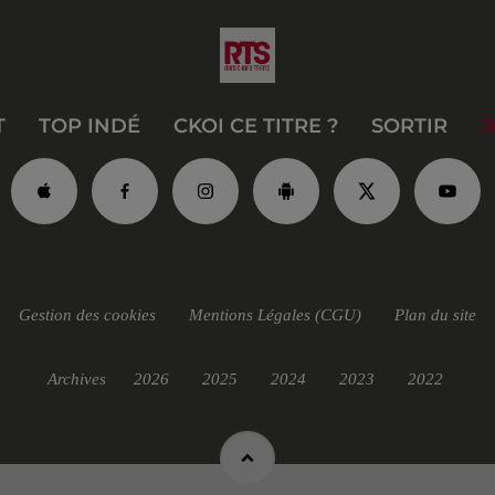
T
TOP INDÉ
CKOI CE TITRE ?
SORTIR
J
Gestion des cookies
Mentions Légales (CGU)
Plan du site
Archives
2026
2025
2024
2023
2022