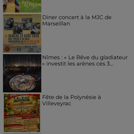
Diner concert à la MJC de
Marseillan
Nîmes : « Le Rêve du gladiateur
» investit les arènes ces 3...
Fête de la Polynésie à
Villeveyrac