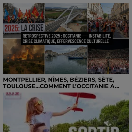
MONTPELLIER, NÎMES, BÉZIERS, SÈTE,
TOULOUSE...COMMENT L’OCCITANIE A...