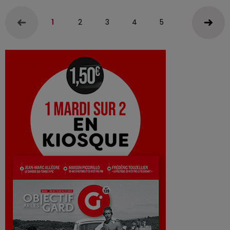
1
2
3
4
5