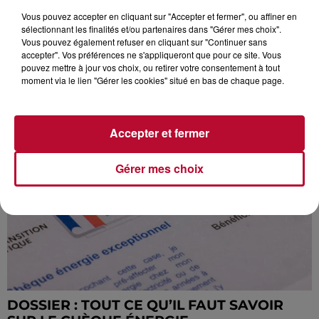
Vous pouvez accepter en cliquant sur "Accepter et fermer", ou affiner en
sélectionnant les finalités et/ou partenaires dans "Gérer mes choix".
Vous pouvez également refuser en cliquant sur "Continuer sans
accepter". Vos préférences ne s'appliqueront que pour ce site. Vous
pouvez mettre à jour vos choix, ou retirer votre consentement à tout
moment via le lien "Gérer les cookies" situé en bas de chaque page.
OCCITANIE : VOICI LE TOP 3 DES CHIENS
PRÉFÉRÉS… ET LEUR COÛT
Accepter et fermer
Gérer mes choix
DOSSIER : TOUT CE QU’IL FAUT SAVOIR