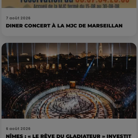
7 août 2026
DINER CONCERT À LA MJC DE MARSEILLAN
6 août 2026
NÎMES : « LE RÊVE DU GLADIATEUR » INVESTIT