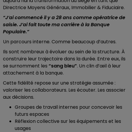
aujourd’hui la transformation du siège en tant que
Directrice Moyens Généraux, Immobilier & Fiduciaire.
“J’ai commencé il y a 28 ans comme opératrice de
saisie. J’ai fait toute ma carrière à la Banque
Populaire.”
Un parcours interne. Comme beaucoup d’autres.
Ils sont nombreux à évoluer au sein de la structure. À
construire leur trajectoire dans la durée. Entre eux, ils
se surnomment les
“sang bleu”
. Un clin d’œil à leur
attachement à la banque.
Cette fidélité repose sur une stratégie assumée :
valoriser les collaborateurs. Les écouter. Les associer
aux décisions.
Groupes de travail internes pour concevoir les
futurs espaces
Réflexion collective sur les équipements et les
usages