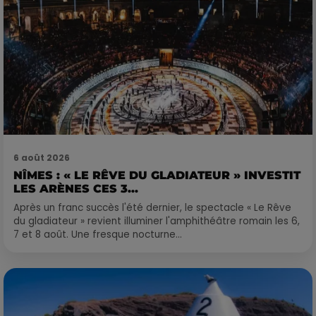
6 août 2026
NÎMES : « LE RÊVE DU GLADIATEUR » INVESTIT
LES ARÈNES CES 3...
Après un franc succès l'été dernier, le spectacle « Le Rêve
du gladiateur » revient illuminer l'amphithéâtre romain les 6,
7 et 8 août. Une fresque nocturne...