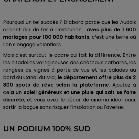
Pourquoi un tel succès ? D’abord parce que les Audois
croient dur de fer à l’institution :
avec plus de 1 600
mariages pour 100 000 habitants
, c’est une terre où
l’on s’engage volontiers.
Mais c'est surtout le cadre qui fait la différence. Entre
les citadelles vertigineuses des châteaux cathares, les
rangées de vignes à perte de vue et les balades au
bord du Canal du Midi, l
e département offre plus de 2
800 spots de rêve selon la plateforme
. Ajoutez à
cel
a un soleil généreux et une pluie qui sait se faire
discrète
, et vous avez le décor de cinéma idéal pour
sortir la bague sans risquer l'insolation ou l'averse.
UN PODIUM 100% SUD