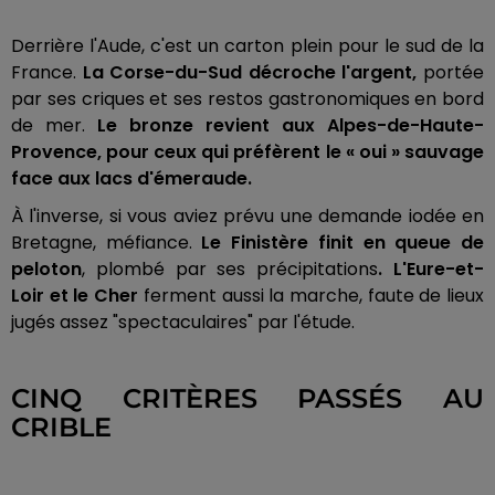
Derrière l'Aude, c'est un carton plein pour le sud de la
France.
La Corse-du-Sud décroche l'argent,
portée
par ses criques et ses restos gastronomiques en bord
de mer.
Le bronze revient aux Alpes-de-Haute-
Provence, pour ceux qui préfèrent le « oui » sauvage
face aux lacs d'émeraude.
À l'inverse, si vous aviez prévu une demande iodée en
Bretagne, méfiance.
Le Finistère finit en queue de
peloton
, plombé par ses précipitations
. L'Eure-et-
Loir et le Cher
ferment aussi la marche, faute de lieux
jugés assez "spectaculaires" par l'étude.
CINQ CRITÈRES PASSÉS AU
CRIBLE