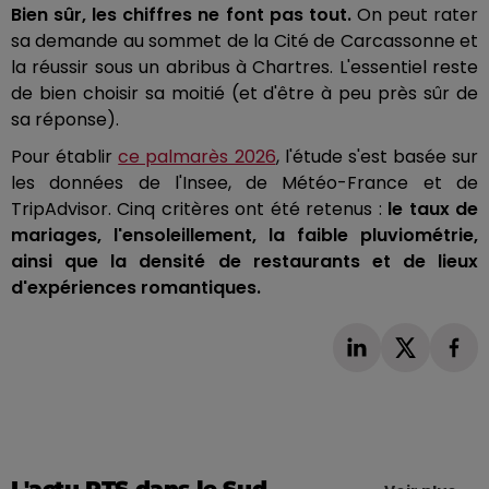
Bien sûr, les chiffres ne font pas tout.
On peut rater
sa demande au sommet de la Cité de Carcassonne et
la réussir sous un abribus à Chartres. L'essentiel reste
de bien choisir sa moitié (et d'être à peu près sûr de
sa réponse).
Pour établir
ce palmarès 2026
, l'étude s'est basée sur
les données de l'Insee, de Météo-France et de
TripAdvisor. Cinq critères ont été retenus :
le taux de
mariages, l'ensoleillement, la faible pluviométrie,
ainsi que la densité de restaurants et de lieux
d'expériences romantiques.
L'actu RTS dans le Sud