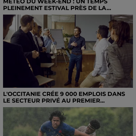
MÉTÉO DU WEEK-END : UN TEMPS
PLEINEMENT ESTIVAL PRÈS DE LA...
L'OCCITANIE CRÉE 9 000 EMPLOIS DANS
LE SECTEUR PRIVÉ AU PREMIER...