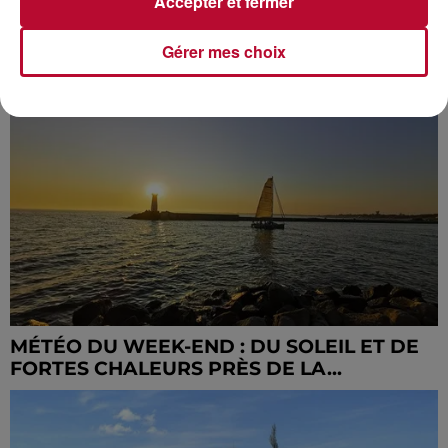
Accepter et fermer
PYRÉNÉES-ORIENTALES : RISQUE
Gérer mes choix
"EXCEPTIONNEL" POUR LES INCENDIES
MÉTÉO DU WEEK-END : DU SOLEIL ET DE
FORTES CHALEURS PRÈS DE LA...