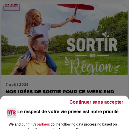
7 août 2026
NOS IDÉES DE SORTIE POUR CE WEEK-END
Comme tous les vendredis, voici une petite sélection des
Continuer sans accepter
rendez-vous à ne pas manquer dans le coin. Que vous ayez
envie de voyager à l'autre bout du monde,...
Le respect de votre vie privée est notre priorité
We and
our (447) partners
do the following data processing based on