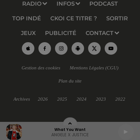
RADIO
INFOS
PODCAST
TOP INDÉ
CKOI CE TITRE ?
SORTIR
JEUX
PUBLICITÉ
CONTACT
Gestion des cookies
Mentions Légales (CGU)
Plan du site
Archives
2026
2025
2024
2023
2022
What You Want
ANGELE X JUSTICE