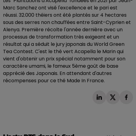
Les "Plantations d'Acapella" fondées en 2021 par Jean-
Marc Sanchez ont visé l'excellence et le pari est
réussi. 32.000 théiers ont été plantés sur 4 hectares
sous des serres non chauffées entre Saint-Cyprien et
Alenya. Première récolte l'année dernière avec un
processus de transformation très exigeant et un
résultat qui a séduit le jury japonais du World Green
Tea Contest. C'est le thé vert Acapella le Marin qui
vient d'obtenir un prix spécial notamment pour son
caractère umami, le fameux 5ème goût de base
apprécié des Japonais. En attendant d'autres
récompenses pour ce thé Made In France.