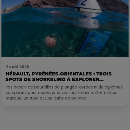
4 août 2026
HÉRAULT, PYRÉNÉES-ORIENTALES : TROIS
SPOTS DE SNORKELING À EXPLORER...
Pas besoin de bouteilles de plongée lourdes ni de diplômes
complexes pour observer la vie sous-marine. Cet été, un
masque, un tuba et une paire de palmes...
Publié : 25 septembre 2023 à 17h46 par Martin Mystère