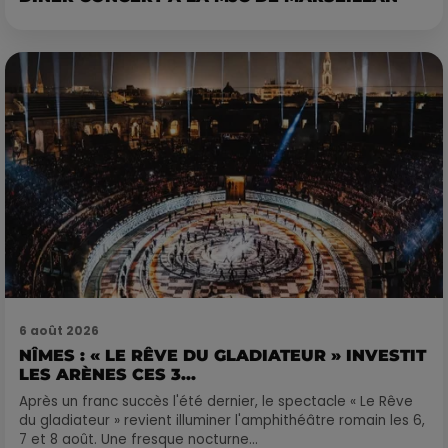
6 août 2026
NÎMES : « LE RÊVE DU GLADIATEUR » INVESTIT
LES ARÈNES CES 3...
Après un franc succès l'été dernier, le spectacle « Le Rêve
du gladiateur » revient illuminer l'amphithéâtre romain les 6,
7 et 8 août. Une fresque nocturne...