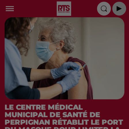
LE CENTRE MÉDICAL
MUNICIPAL DE SANTÉ DE
PERPIGNAN RÉTABLIT LE PORT