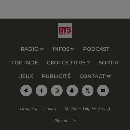
RADIO
INFOS
PODCAST
TOP INDÉ
CKOI CE TITRE ?
SORTIR
JEUX
PUBLICITÉ
CONTACT
Gestion des cookies
Mentions Légales (CGU)
Plan du site