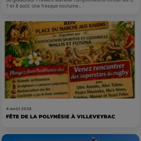
du gladiateur » revient illuminer l'amphithéâtre romain les 6,
7 et 8 août. Une fresque nocturne...
4 août 2026
FÊTE DE LA POLYNÉSIE À VILLEVEYRAC