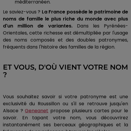
méditerranéen.
Le saviez-vous ?
La France possède le patrimoine de
noms de famille le plus riche du monde avec plus
d'un million de variantes.
Dans les Pyrénées-
Orientales, cette richesse est démultipliée par l'usage
des noms composés et des doubles patronymes,
fréquents dans l'histoire des familles de la région.
ET VOUS, D'OÙ VIENT VOTRE NOM
?
Vous souhaitez savoir si votre patronyme est une
exclusivité du Roussillon ou s'il se retrouve jusqu'en
Alsace ?
Geneanet
propose plusieurs cartes pour le
savoir. En tapant votre nom, vous découvrirez
instantanément ses berceaux géographiques et la