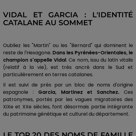
VIDAL ET GARCIA : L'IDENTITÉ
CATALANE AU SOMMET
Oubliez les "Martin" ou les "Bernard" qui dominent le
reste de l'Hexagone.
Dans les Pyrénées-Orientales, le
champion s'appelle Vidal
. Ce nom, issu du latin vitalis
(relatif à la vie), est très ancré dans le Sud et
particulièrement en terres catalanes.
Il est suivi de près par un bloc de noms d'origine
espagnole :
Garcia, Martinez et Sanchez.
Ces
patronymes, portés par les vagues migratoires des
XIXe et XXe siècles, font désormais partie intégrante
du patrimoine génétique et culturel du département.
LE TOP 20 DES NOMS DE FAMILLE