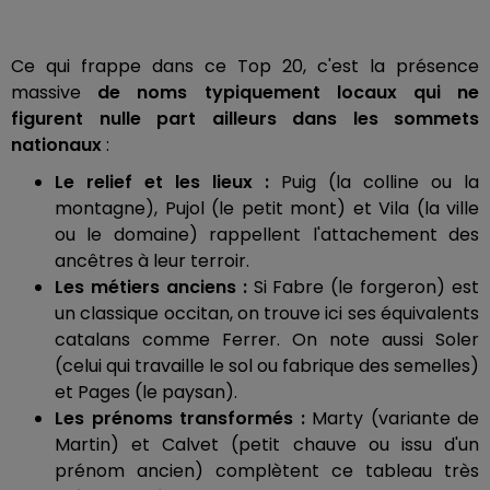
Ce qui frappe dans ce Top 20, c'est la présence
massive
de noms typiquement locaux qui ne
figurent nulle part ailleurs dans les sommets
nationaux
:
Le relief et les lieux :
Puig (la colline ou la
montagne), Pujol (le petit mont) et Vila (la ville
ou le domaine) rappellent l'attachement des
ancêtres à leur terroir.
Les métiers anciens :
Si Fabre (le forgeron) est
un classique occitan, on trouve ici ses équivalents
catalans comme Ferrer. On note aussi Soler
(celui qui travaille le sol ou fabrique des semelles)
et Pages (le paysan).
Les prénoms transformés :
Marty (variante de
Martin) et Calvet (petit chauve ou issu d'un
prénom ancien) complètent ce tableau très