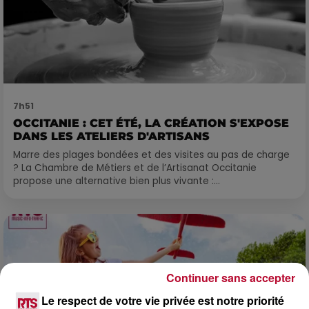
7h51
OCCITANIE : CET ÉTÉ, LA CRÉATION S'EXPOSE
DANS LES ATELIERS D'ARTISANS
Marre des plages bondées et des visites au pas de charge
? La Chambre de Métiers et de l’Artisanat Occitanie
propose une alternative bien plus vivante :...
Continuer sans accepter
Le respect de votre vie privée est notre priorité