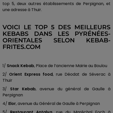
top 5, deux autres établissements de Perpignan, et
une adresse à Thuir.
VOICI LE TOP 5 DES MEILLEURS
KEBABS DANS LES PYRÉNÉES-
ORIENTALES SELON KEBAB-
FRITES.COM
1/
Snack Kebab
, Place de l’ancienne Mairie au Boulou
2/
Orient Express food
, rue Déodat de Séverac à
Thuir
3/
Star Kebab
, avenue du général de Gaulle à
Perpignan
4/
Elor
, avenue du Général de Gaulle à Perpignan
5/
Restaurant Antalya
, rue du Maréchal Foch à