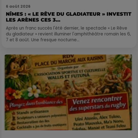
6 août 2026
NÎMES : « LE RÊVE DU GLADIATEUR » INVESTIT
LES ARÈNES CES 3...
Après un franc succès l'été dernier, le spectacle « Le Rêve
du gladiateur » revient illuminer l'amphithéâtre romain les 6,
7 et 8 août. Une fresque nocturne...