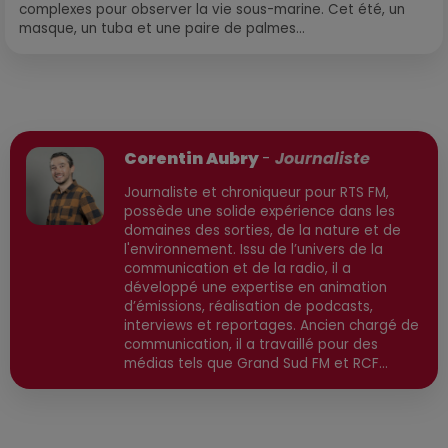
complexes pour observer la vie sous-marine. Cet été, un
masque, un tuba et une paire de palmes...
Publié : 11 janvier 2026 à 14h53 par
Corentin Aubry
-
Journaliste
Journaliste et chroniqueur pour RTS FM,
possède une solide expérience dans les
domaines des sorties, de la nature et de
l'environnement. Issu de l’univers de la
communication et de la radio, il a
développé une expertise en animation
d’émissions, réalisation de podcasts,
interviews et reportages. Ancien chargé de
communication, il a travaillé pour des
médias tels que Grand Sud FM et RCF
avant de devenir consultant indépendant.
Son parcours est enrichi par une formation
en communication et technologies de
l'information, ainsi qu'en techniques de