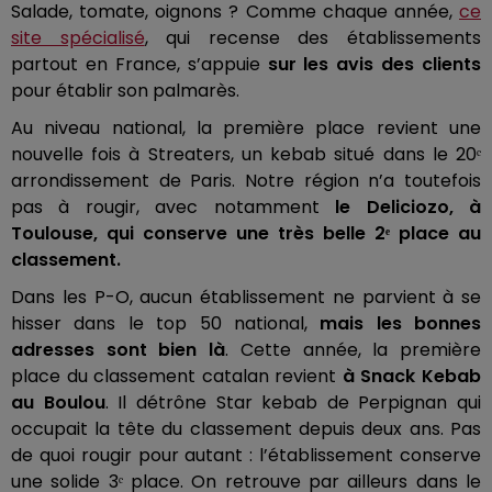
Salade, tomate, oignons ? Comme chaque année,
ce
site spécialisé
, qui recense des établissements
partout en France, s’appuie
sur les avis des clients
pour établir son palmarès.
Au niveau national, la première place revient une
nouvelle fois à Streaters, un kebab situé dans le 20ᵉ
arrondissement de Paris. Notre région n’a toutefois
pas à rougir, avec notamment
le Deliciozo, à
Toulouse, qui conserve une très belle 2ᵉ place au
classement.
Dans les P-O, aucun établissement ne parvient à se
hisser dans le top 50 national,
mais les bonnes
adresses sont bien là
. Cette année, la première
place du classement catalan revient
à Snack Kebab
au Boulou
. Il détrône Star kebab de Perpignan qui
occupait la tête du classement depuis deux ans. Pas
de quoi rougir pour autant : l’établissement conserve
une solide 3ᵉ place. On retrouve par ailleurs dans le