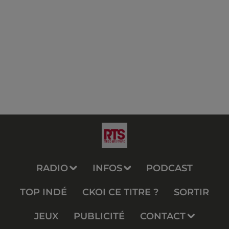
RADIO
INFOS
PODCAST
TOP INDÉ
CKOI CE TITRE ?
SORTIR
JEUX
PUBLICITÉ
CONTACT