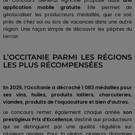
Le Concours Général Agricole propose aussi
une
application mobile gratuite
. Elle permet de
géolocaliser les producteurs médaillés, que ce soit
près de chez soi ou lors de vacances dans une autre
région. Une façon simple de découvrir les pépites du
terroir.
L’OCCITANIE PARMI LES RÉGIONS
LES PLUS RÉCOMPENSÉES
En 2025, l’Occitanie a décroché 1 083 médailles pour
ses vins, huiles, produits laitiers, charcuteries,
viandes, produits de l’aquaculture et bien d’autres.
Le concours remet également chaque année
son
prestigieux Prix d’Excellence
, destiné aux producteurs
qui se distinguent par une qualité régulière sur
plusieurs années. Pour la région, plusieurs domaines