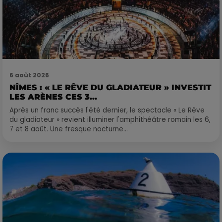
6 août 2026
NÎMES : « LE RÊVE DU GLADIATEUR » INVESTIT
LES ARÈNES CES 3...
Après un franc succès l'été dernier, le spectacle « Le Rêve
du gladiateur » revient illuminer l'amphithéâtre romain les 6,
7 et 8 août. Une fresque nocturne...