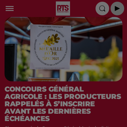
CONCOURS GÉNÉRAL
AGRICOLE : LES PRODUCTEURS
RAPPELÉS À S’INSCRIRE
AVANT LES DERNIÈRES
ÉCHÉANCES