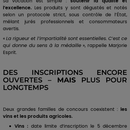
Sa vocation est simple :
soutenir la qualité et
l’excellence.
Les produits y sont dégustés et notés
selon un protocole strict, sous contrôle de l’État,
mêlant jurés professionnels et consommateurs
avertis.
«
La rigueur et l’impartialité sont essentielles. C’est ce
qui donne du sens à la médaille
», rappelle Marjorie
Esprit.
DES INSCRIPTIONS ENCORE
OUVERTES –
MAIS
PLUS POUR
LONGTEMPS
Deux grandes familles de concours coexistent :
les
vins et les produits agricoles.
Vins :
date limite d’inscription le 5 décembre