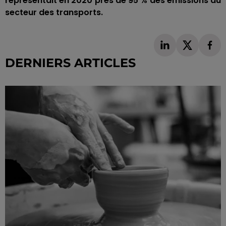
représentait en 2020 près de 95 % des émissions du
secteur des transports.
DERNIERS ARTICLES