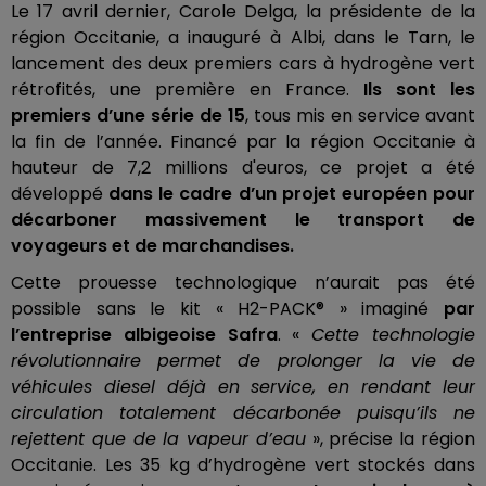
Le 17 avril dernier, Carole Delga, la présidente de la
région Occitanie, a inauguré à Albi, dans le Tarn, le
lancement des deux premiers cars à hydrogène vert
rétrofités, une première en France.
Ils sont les
premiers d’une série de 15
, tous mis en service avant
la fin de l’année. Financé par la région Occitanie à
hauteur de 7,2 millions d'euros, ce projet a été
développé
dans le cadre d’un projet européen pour
décarboner massivement le transport de
voyageurs et de marchandises.
Cette prouesse technologique n’aurait pas été
possible sans le kit « H2-PACK® » imaginé
par
l’entreprise albigeoise Safra
. «
Cette technologie
révolutionnaire permet de prolonger la vie de
véhicules diesel déjà en service, en rendant leur
circulation totalement décarbonée puisqu’ils ne
rejettent que de la vapeur d’eau
», précise la région
Occitanie. Les 35 kg d’hydrogène vert stockés dans