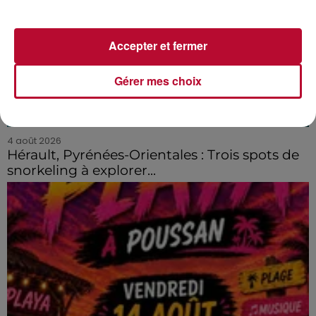
Accepter et fermer
Gérer mes choix
4 août 2026
Hérault, Pyrénées-Orientales : Trois spots de
snorkeling à explorer...