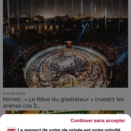
6 août 2026
Nîmes : « Le Rêve du gladiateur » investit les
arènes ces 3...
Continuer sans accepter
Le respect de votre vie privée est notre priorité