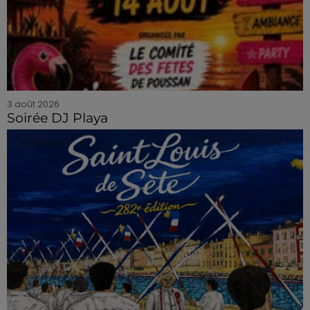
3 août 2026
Soirée DJ Playa