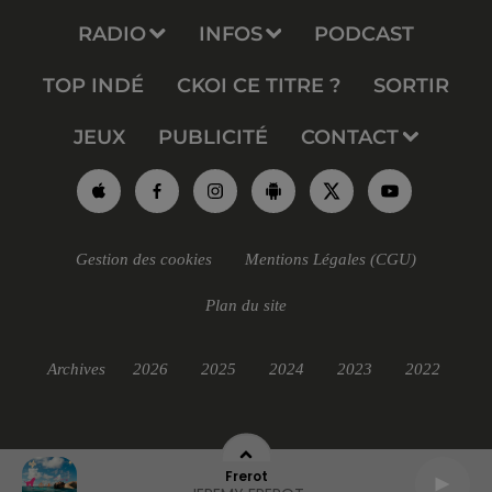
RADIO
INFOS
PODCAST
TOP INDÉ
CKOI CE TITRE ?
SORTIR
JEUX
PUBLICITÉ
CONTACT
Gestion des cookies
Mentions Légales (CGU)
Plan du site
Archives
2026
2025
2024
2023
2022
Frerot