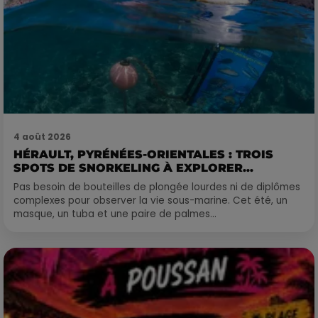
4 août 2026
HÉRAULT, PYRÉNÉES-ORIENTALES : TROIS
SPOTS DE SNORKELING À EXPLORER...
Pas besoin de bouteilles de plongée lourdes ni de diplômes
complexes pour observer la vie sous-marine. Cet été, un
masque, un tuba et une paire de palmes...