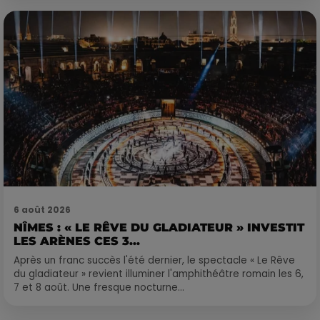
6 août 2026
NÎMES : « LE RÊVE DU GLADIATEUR » INVESTIT
LES ARÈNES CES 3...
Après un franc succès l'été dernier, le spectacle « Le Rêve
du gladiateur » revient illuminer l'amphithéâtre romain les 6,
7 et 8 août. Une fresque nocturne...