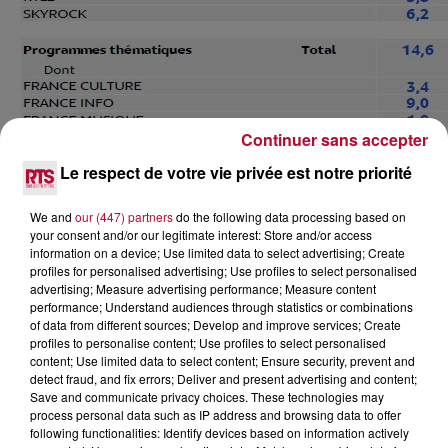
Continuer sans accepter
Le respect de votre vie privée est notre priorité
We and
our (447) partners
do the following data processing based on
your consent and/or our legitimate interest: Store and/or access
information on a device; Use limited data to select advertising; Create
profiles for personalised advertising; Use profiles to select personalised
advertising; Measure advertising performance; Measure content
performance; Understand audiences through statistics or combinations
of data from different sources; Develop and improve services; Create
profiles to personalise content; Use profiles to select personalised
content; Use limited data to select content; Ensure security, prevent and
detect fraud, and fix errors; Deliver and present advertising and content;
Save and communicate privacy choices. These technologies may
process personal data such as IP address and browsing data to offer
following functionalities: Identify devices based on information actively