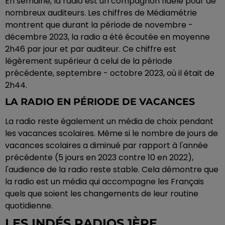
En semaine, la radio est un compagnon fidèle pour de
nombreux auditeurs. Les chiffres de Médiamétrie
montrent que durant la période de novembre -
décembre 2023, la radio a été écoutée en moyenne
2h46 par jour et par auditeur. Ce chiffre est
légèrement supérieur à celui de la période
précédente, septembre - octobre 2023, où il était de
2h44.
LA RADIO EN PÉRIODE DE VACANCES
La radio reste également un média de choix pendant
les vacances scolaires. Même si le nombre de jours de
vacances scolaires a diminué par rapport à l'année
précédente (5 jours en 2023 contre 10 en 2022),
l'audience de la radio reste stable. Cela démontre que
la radio est un média qui accompagne les Français
quels que soient les changements de leur routine
quotidienne.
LES INDÉS RADIOS 1ÈRE