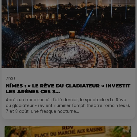
7h21
NÎMES : « LE RÊVE DU GLADIATEUR » INVESTIT
LES ARÈNES CES 3...
Après un franc succès l'été dernier, le spectacle « Le Rêve
du gladiateur » revient illuminer l'amphithéâtre romain les 6,
7 et 8 août. Une fresque nocturne...