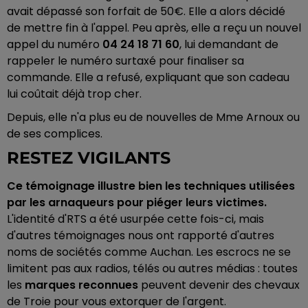
avait dépassé son forfait de 50€. Elle a alors décidé
de mettre fin à l'appel. Peu après, elle a reçu un nouvel
appel du numéro
04 24 18 71 60
, lui demandant de
rappeler le numéro surtaxé pour finaliser sa
commande. Elle a refusé, expliquant que son cadeau
lui coûtait déjà trop cher.
Depuis, elle n'a plus eu de nouvelles de Mme Arnoux ou
de ses complices.
RESTEZ VIGILANTS
Ce témoignage illustre bien les techniques utilisées
par les arnaqueurs pour piéger leurs victimes.
L'identité d'RTS a été usurpée cette fois-ci, mais
d'autres témoignages nous ont rapporté d'autres
noms de sociétés comme Auchan. Les escrocs ne se
limitent pas aux radios, télés ou autres médias : toutes
les
marques reconnues
peuvent devenir des chevaux
de Troie pour vous extorquer de l'argent.