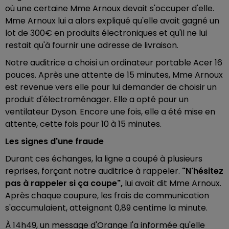
où une certaine Mme Arnoux devait s'occuper d'elle.
Mme Arnoux lui a alors expliqué qu'elle avait gagné un
lot de 300€ en produits électroniques et qu'il ne lui
restait qu'à fournir une adresse de livraison.
Notre auditrice a choisi un ordinateur portable Acer 16
pouces. Après une attente de 15 minutes, Mme Arnoux
est revenue vers elle pour lui demander de choisir un
produit d'électroménager. Elle a opté pour un
ventilateur Dyson. Encore une fois, elle a été mise en
attente, cette fois pour 10 à 15 minutes.
Les signes d'une fraude
Durant ces échanges, la ligne a coupé à plusieurs
reprises, forçant notre auditrice à rappeler.
"N'hésitez
pas à rappeler si ça coupe",
lui avait dit Mme Arnoux.
Après chaque coupure, les frais de communication
s'accumulaient, atteignant 0,89 centime la minute.
À 14h49, un message d'Orange l'a informée qu'elle