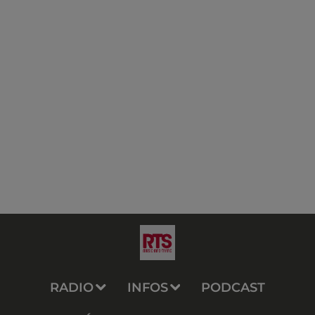
RADIO
INFOS
PODCAST