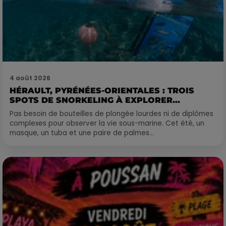
4 août 2026
HÉRAULT, PYRÉNÉES-ORIENTALES : TROIS
SPOTS DE SNORKELING À EXPLORER...
Pas besoin de bouteilles de plongée lourdes ni de diplômes
complexes pour observer la vie sous-marine. Cet été, un
masque, un tuba et une paire de palmes...