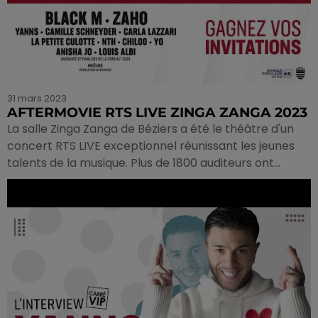
31 mars 2023
AFTERMOVIE RTS LIVE ZINGA ZANGA 2023
La salle Zinga Zanga de Béziers a été le théâtre d'un
concert RTS LIVE exceptionnel réunissant les jeunes
talents de la musique. Plus de 1800 auditeurs ont...