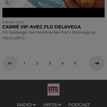
3 février 2022
CARRÉ VIP AVEC FLO DELAVEGA
Flo Delavega, l'ex membre des Fréro Delavega au
micro d'RTS !
1
2
3
4
5
RADIO
INFOS
PODCAST