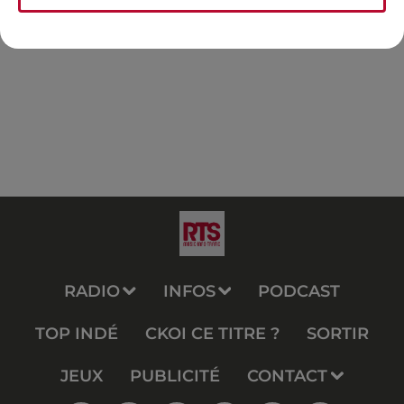
RADIO
INFOS
PODCAST
TOP INDÉ
CKOI CE TITRE ?
SORTIR
JEUX
PUBLICITÉ
CONTACT