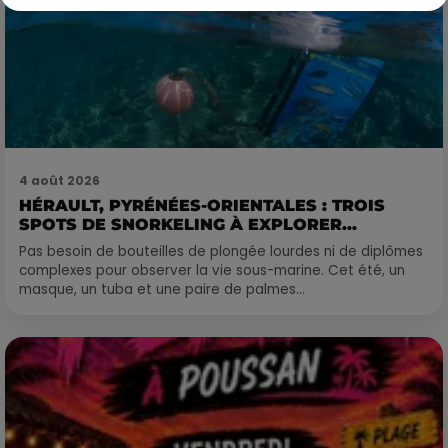
4 août 2026
HÉRAULT, PYRÉNÉES-ORIENTALES : TROIS
SPOTS DE SNORKELING À EXPLORER...
Pas besoin de bouteilles de plongée lourdes ni de diplômes
complexes pour observer la vie sous-marine. Cet été, un
masque, un tuba et une paire de palmes...