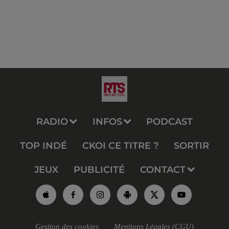
RADIO
INFOS
PODCAST
TOP INDÉ
CKOI CE TITRE ?
SORTIR
JEUX
PUBLICITÉ
CONTACT
Gestion des cookies
Mentions Légales (CGU)