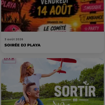
3 août 2026
SOIRÉE DJ PLAYA