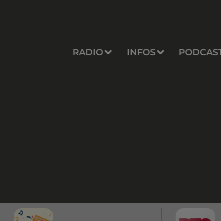
RADIO
INFOS
PODCAS