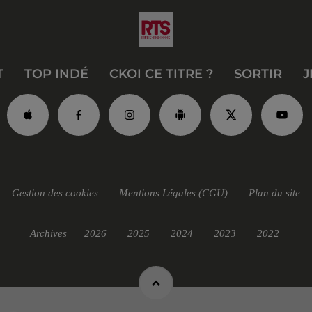
T
TOP INDÉ
CKOI CE TITRE ?
SORTIR
J
Gestion des cookies
Mentions Légales (CGU)
Plan du site
Archives
2026
2025
2024
2023
2022