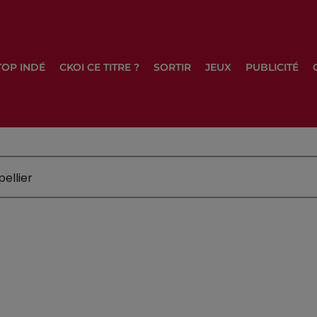
TOP INDÉ
CKOI CE TITRE ?
SORTIR
JEUX
PUBLICITÉ