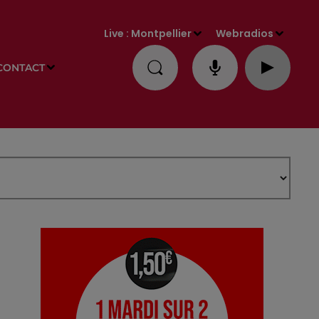
Live :
Montpellier
Webradios
CONTACT