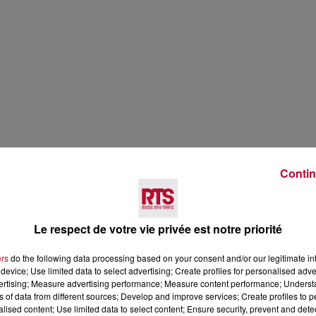
Contin
Le respect de votre vie privée est notre priorité
ers
do the following data processing based on your consent and/or our legitimate int
device; Use limited data to select advertising; Create profiles for personalised adver
vertising; Measure advertising performance; Measure content performance; Unders
ns of data from different sources; Develop and improve services; Create profiles to 
alised content; Use limited data to select content; Ensure security, prevent and detect