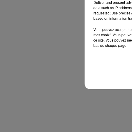
Deliver and present adv
data such as IP address 
requested; Use precise g
based on information tra
Vous pouvez accepter en 
mes choix". Vous pouvez
ce site. Vous pouvez met
bas de chaque page.