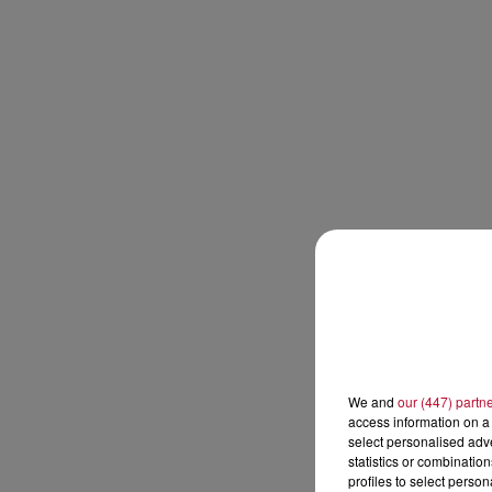
We and
our (447) partn
access information on a 
select personalised ad
statistics or combinatio
profiles to select person