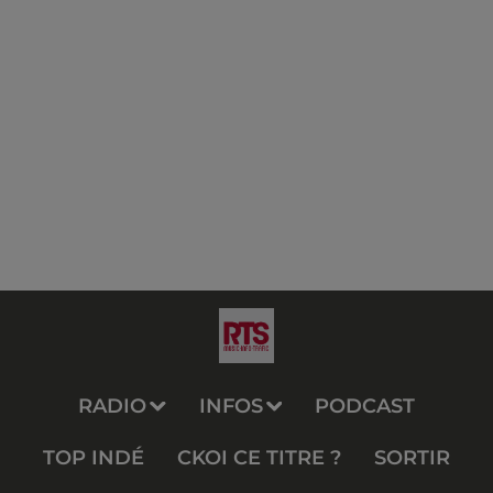
RADIO
INFOS
PODCAST
TOP INDÉ
CKOI CE TITRE ?
SORTIR