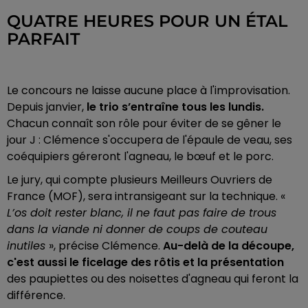
QUATRE HEURES POUR UN ÉTAL
PARFAIT
Le concours ne laisse aucune place à l'improvisation.
Depuis janvier,
le trio s’entraîne tous les lundis.
Chacun connaît son rôle pour éviter de se gêner le
jour J :
Clémence s'occupera de l'épaule de veau, s
es
coéquipiers géreront l'agneau, le bœuf et le porc.
Le jury, qui compte plusieurs Meilleurs Ouvriers de
France (MOF), sera intransigeant sur la technique. «
L’os doit rester blanc, il ne faut pas faire de trous
dans la viande ni donner de coups de couteau
inutiles
», précise Clémence.
Au-delà de la découpe,
c'est aussi le ficelage des rôtis et la présentation
des paupiettes ou des noisettes d'agneau qui feront la
différence.