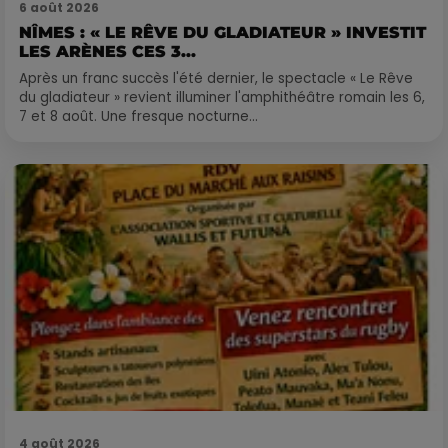
6 août 2026
NÎMES : « LE RÊVE DU GLADIATEUR » INVESTIT
LES ARÈNES CES 3...
Après un franc succès l'été dernier, le spectacle « Le Rêve
du gladiateur » revient illuminer l'amphithéâtre romain les 6,
7 et 8 août. Une fresque nocturne...
4 août 2026