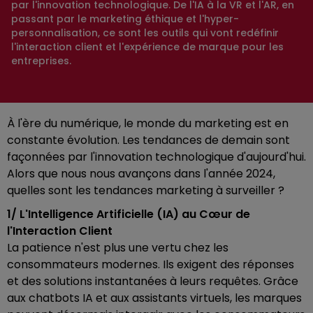
par l'innovation technologique. De l'IA à la VR et l'AR, en
passant par le marketing éthique et l'hyper-
personnalisation, ce sont les outils qui vont redéfinir
l'interaction client et l'expérience de marque pour les
entreprises.
À l'ère du numérique, le monde du marketing est en
constante évolution. Les tendances de demain sont
façonnées par l'innovation technologique d'aujourd'hui.
Alors que nous nous avançons dans l'année 2024,
quelles sont les tendances marketing à surveiller ?
1/ L'Intelligence Artificielle (IA) au Cœur de
l'Interaction Client
La patience n'est plus une vertu chez les
consommateurs modernes. Ils exigent des réponses
et des solutions instantanées à leurs requêtes. Grâce
aux chatbots IA et aux assistants virtuels, les marques