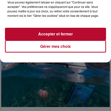
Vous pouvez également refuser en cliquant sur "Continuer sans
accepter". Vos préférences ne s'appliqueront que pour ce site. Vous
pouvez mettre à jour vos choix, ou retirer votre consentement à tout
moment via le lien "Gérer les cookies" situé en bas de chaque page.
4 août 2026
FÊTE DE LA POLYNÉSIE À VILLEVEYRAC
Accepter et fermer
Gérer mes choix