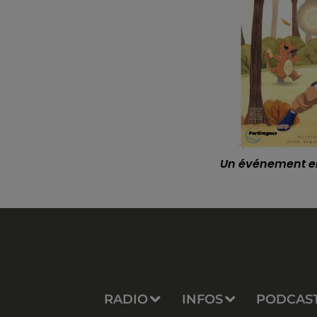
Un événement en
RADIO
INFOS
PODCAS