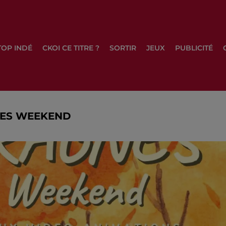
TOP INDÉ
CKOI CE TITRE ?
SORTIR
JEUX
PUBLICITÉ
MES WEEKEND