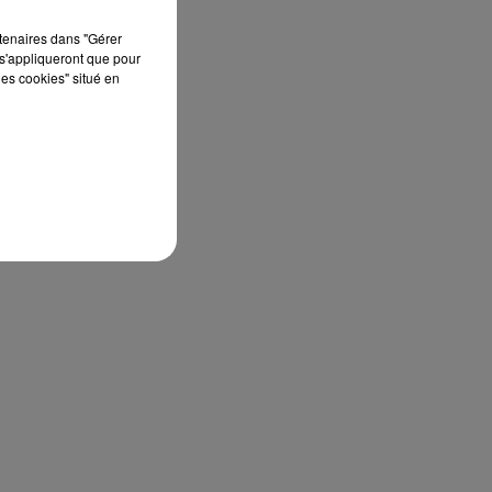
rtenaires dans "Gérer
s'appliqueront que pour
les cookies" situé en