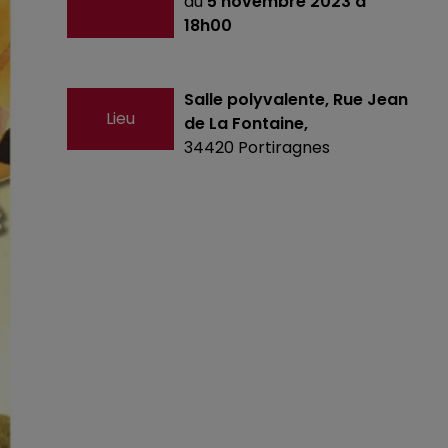
au
5 novembre 2023 à
18h00
Salle polyvalente, Rue Jean
Lieu
de La Fontaine,
34420
Portiragnes