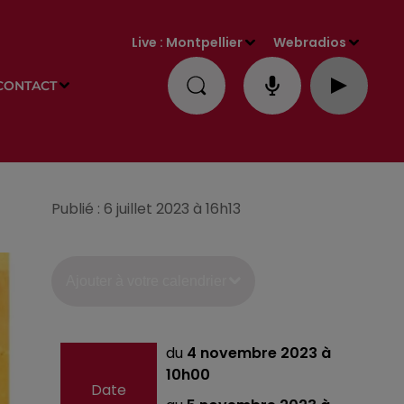
Live :
Montpellier
Webradios
CONTACT
Publié : 6 juillet 2023 à 16h13
Ajouter à votre calendrier
du
4 novembre 2023 à
10h00
Date