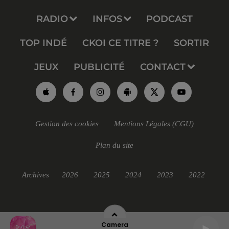
RADIO
INFOS
PODCAST
TOP INDÉ
CKOI CE TITRE ?
SORTIR
JEUX
PUBLICITÉ
CONTACT
Gestion des cookies
Mentions Légales (CGU)
Plan du site
Archives
2026
2025
2024
2023
2022
Camera