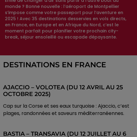
Envie de changer d’air sans partir à l’autre bout du
monde ? Bonne nouvelle : l’aéroport de Montpellier
s’impose comme votre passeport pour l’aventure en
2025 ! Avec 35 destinations desservies en vols directs,
en France, en Europe et en Afrique du Nord, c’est le
moment parfait pour planifier votre prochain city-
break, séjour ensoleillé ou escapade dépaysante.
DESTINATIONS EN FRANCE
AJACCIO – VOLOTEA (DU 12 AVRIL AU 25
OCTOBRE 2025)
Cap sur la Corse et ses eaux turquoise : Ajaccio, c’est
plages, randonnées et saveurs méditerranéennes.
BASTIA – TRANSAVIA (DU 12 JUILLET AU 6