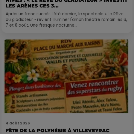
NÎMES : « LE RÊVE DU GLADIATEUR » INVESTIT
LES ARÈNES CES 3...
Après un franc succès l'été dernier, le spectacle « Le Rêve
du gladiateur » revient illuminer l'amphithéâtre romain les 6,
7 et 8 août. Une fresque nocturne...
4 août 2026
FÊTE DE LA POLYNÉSIE À VILLEVEYRAC