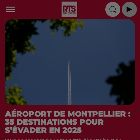
AÉROPORT DE MONTPELLIER :
35 DESTINATIONS POUR
S’ÉVADER EN 2025