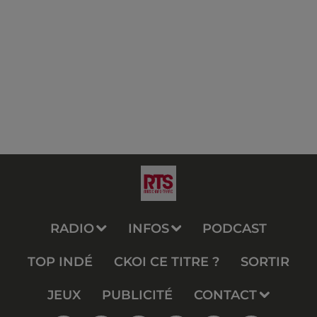
RADIO
INFOS
PODCAST
TOP INDÉ
CKOI CE TITRE ?
SORTIR
JEUX
PUBLICITÉ
CONTACT