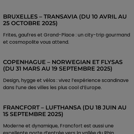
BRUXELLES – TRANSAVIA (DU 10 AVRIL AU
25 OCTOBRE 2025)
Frites, gaufres et Grand-Place : un city-trip gourmand
et cosmopolite vous attend.
COPENHAGUE – NORWEGIAN ET FLYSAS
(DU 31 MARS AU 19 SEPTEMBRE 2025)
Design, hygge et vélos : vivez l’expérience scandinave
dans l’une des villes les plus cool d’Europe.
FRANCFORT – LUFTHANSA (DU 18 JUIN AU
15 SEPTEMBRE 2025)
Moderne et dynamique, Francfort est aussi une
excellente porte d’entrée vers la vallée du Rhin.