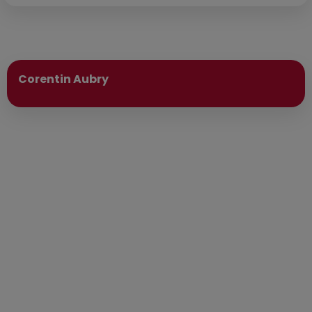
Publié : 1er mai 2025 à 8h04 par
Corentin Aubry