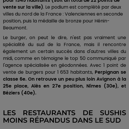
pour 1345 habitants (soit un total de 22 points de
vente sur la ville)
. Le podium est complété par deux
villes du nord de la France : Valenciennes en seconde
position, puis la médaille de bronze pour Hénin-
Beaumont.
Le burger, on peut le dire, n'est pas vraiment une
spécialité du sud de la France, mais il rencontre
également un certain succès dans d'autres villes du
midi, comme en témoigne le top 50 communiqué par
l'agence spécialisée en géodonnées. Avec 1 point de
vente de burgers pour 1 653 habitants,
Perpignan se
classe 6e. On retrouve un peu plus loin Avignon à la
25e place, Alès en 27e position, Nîmes (30e), et
Béziers (40e).
LES RESTAURANTS DE SUSHIS
MOINS RÉPANDUS DANS LE SUD