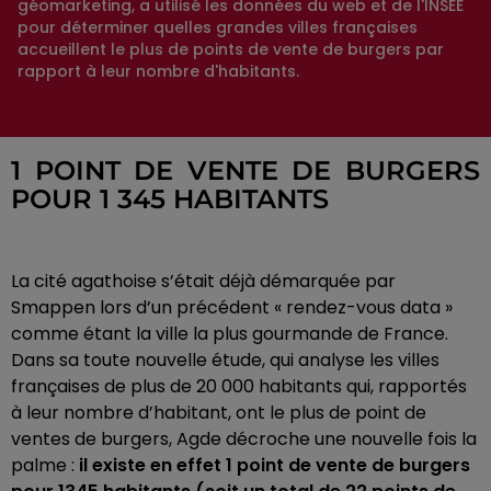
géomarketing, a utilisé les données du web et de l'INSEE
pour déterminer quelles grandes villes françaises
accueillent le plus de points de vente de burgers par
rapport à leur nombre d'habitants.
1 POINT DE VENTE DE BURGERS
POUR 1 345 HABITANTS
La cité agathoise s’était déjà démarquée par
Smappen lors d’un précédent « rendez-vous data »
comme étant la ville la plus gourmande de France.
Dans sa toute nouvelle étude, qui analyse les villes
françaises de plus de 20 000 habitants qui, rapportés
à leur nombre d’habitant, ont le plus de point de
ventes de burgers, Agde décroche une nouvelle fois la
palme :
il existe en effet 1 point de vente de burgers