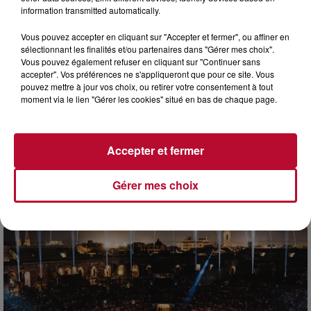
information transmitted automatically.
Vous pouvez accepter en cliquant sur "Accepter et fermer", ou affiner en
sélectionnant les finalités et/ou partenaires dans "Gérer mes choix".
Vous pouvez également refuser en cliquant sur "Continuer sans
accepter". Vos préférences ne s'appliqueront que pour ce site. Vous
pouvez mettre à jour vos choix, ou retirer votre consentement à tout
moment via le lien "Gérer les cookies" situé en bas de chaque page.
Accepter et fermer
7 août 2026
DINER CONCERT À LA MJC DE MARSEILLAN
Gérer mes choix