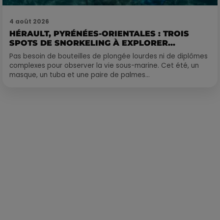
4 août 2026
HÉRAULT, PYRÉNÉES-ORIENTALES : TROIS
SPOTS DE SNORKELING À EXPLORER...
Pas besoin de bouteilles de plongée lourdes ni de diplômes
complexes pour observer la vie sous-marine. Cet été, un
masque, un tuba et une paire de palmes...
Publié : 15 octobre 2023 à 17h10 par Corentin Aubry