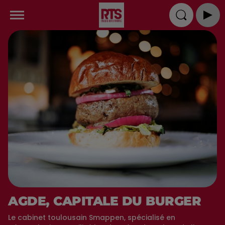
AGDE, CAPITALE DU BURGER
Le cabinet toulousain Smappen, spécialisé en