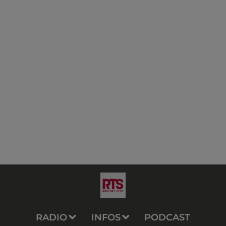
RADIO
INFOS
PODCAST