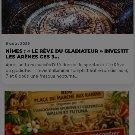
6 août 2026
NÎMES : « LE RÊVE DU GLADIATEUR » INVESTIT
LES ARÈNES CES 3...
Après un franc succès l'été dernier, le spectacle « Le Rêve
du gladiateur » revient illuminer l'amphithéâtre romain les 6,
7 et 8 août. Une fresque nocturne...