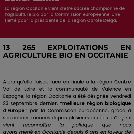
La région Occitanie vient d’être sacrée championne de
l’agriculture bio par la Commission européenne. Une
fierté pour la présidente de la région Carole Delga.
13 265 EXPLOITATIONS EN
AGRICULTURE BIO EN OCCITANIE
Alors qu’elle faisait face en finale à la région Centre
Val de Loire et la communauté de Valence en
Espagne, la région Occitanie a été désignée vendredi
23 septembre dernier,
“meilleure région biologique
d’Europe”
par la Commission européenne, grâce à
ses actions menées depuis plusieurs années.
«
Ce prix
vient reconnaître la politique que nous
avons
mené
en Occitanie depuis 6 ans en faveur de