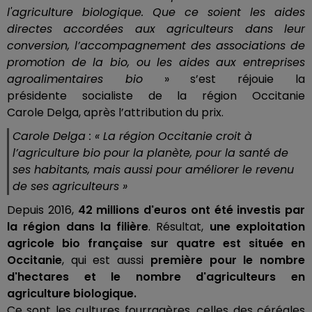
l'agriculture biologique.
Que ce soient les aides
directes accordées aux agriculteurs dans leur
conversion, l’accompagnement des associations de
promotion de la bio, ou les aides aux entreprises
agroalimentaires bio
» s’est réjouie la
présidente
socialiste
de la région Occitanie
Carole
Delga
, après l’attribution du prix.
Carole
Delga
:
« La région Occitanie croit à
l’agriculture bio pour la planète, pour la santé de
ses habitants, mais aussi pour améliorer le revenu
de ses
agriculteurs
»
Depuis 2016,
42 millions d'euros ont été investis par
la région dans la filière
.
Résultat,
une exploitation
agricole bio française sur quatre est située en
Occitanie
, qui est aussi
première
pour le nombre
d'hectares et le nombre d'agriculteurs en
agriculture biologique.
Ce sont les cultures fourragères, celles des céréales