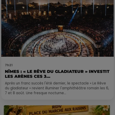
7h21
NÎMES : « LE RÊVE DU GLADIATEUR » INVESTIT
LES ARÈNES CES 3...
Après un franc succès l'été dernier, le spectacle « Le Rêve
du gladiateur » revient illuminer l'amphithéâtre romain les 6,
7 et 8 août. Une fresque nocturne...