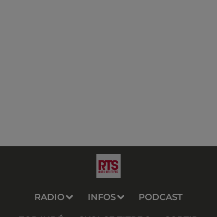
RADIO
INFOS
PODCAST