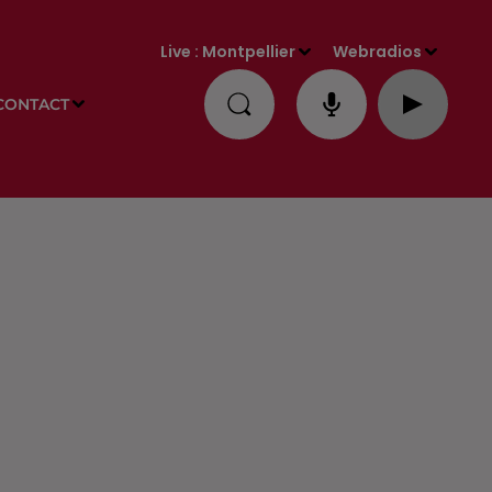
Live :
Montpellier
Webradios
CONTACT