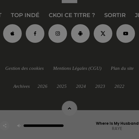
T
TOP INDÉ
CKOI CE TITRE ?
SORTIR
J
Gestion des cookies
Mentions Légales (CGU)
Plan du site
Archives
2026
2025
2024
2023
2022
Where Is My Husband
RAYE