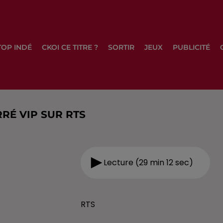
TOP INDÉ
CKOI CE TITRE ?
SORTIR
JEUX
PUBLICITÉ
RÉ VIP SUR RTS
Lecture (29 min 12 sec)
RTS