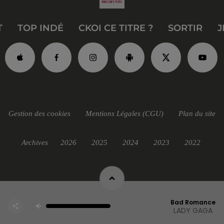
T
TOP INDÉ
CKOI CE TITRE ?
SORTIR
J
Gestion des cookies
Mentions Légales (CGU)
Plan du site
Archives
2026
2025
2024
2023
2022
Bad Romance
LADY GAGA