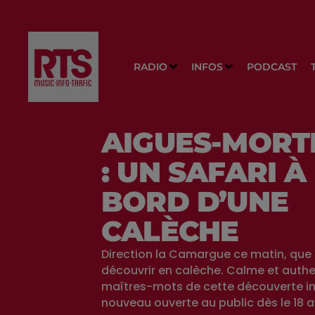
RADIO
INFOS
PODCAST
AIGUES-MORT
: UN SAFARI À
BORD D’UNE
CALÈCHE
Direction la Camargue ce matin, que 
découvrir en calèche. Calme et authen
maîtres-mots de cette découverte ins
nouveau ouverte au public dès le 18 av