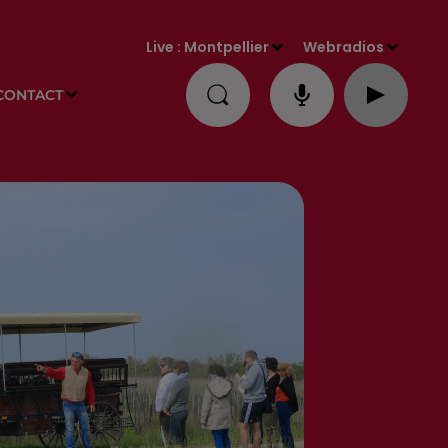
Live :
Montpellier
Webradios
CONTACT