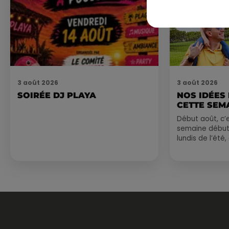
3 août 2026
3 août 2026
SOIRÉE DJ PLAYA
NOS IDÉES
CETTE SEM
Début août, c’e
semaine début
lundis de l’été
est encore bien
sessions...