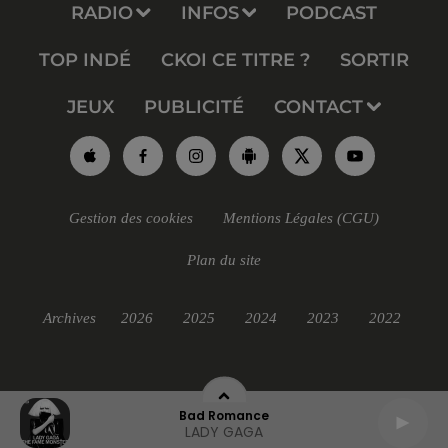
RADIO
INFOS
PODCAST
TOP INDÉ
CKOI CE TITRE ?
SORTIR
JEUX
PUBLICITÉ
CONTACT
Gestion des cookies
Mentions Légales (CGU)
Plan du site
Archives
2026
2025
2024
2023
2022
Bad Romance
LADY GAGA