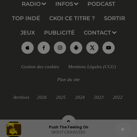
RADIO
INFOS
PODCAST
TOP INDÉ
CKOI CE TITRE ?
SORTIR
JEUX
PUBLICITÉ
CONTACT
Gestion des cookies
Mentions Légales (CGU)
Plan du site
Archives
2026
2025
2024
2023
2022
Push The Feeling On
NIGHTCRAWLERS