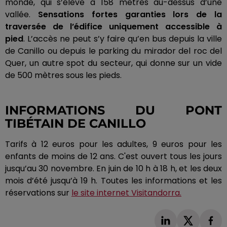
monde, qui s’élève à 158 mètres au-dessus d’une
vallée.
Sensations fortes garanties lors de la
traversée de l’édifice uniquement accessible à
pied
.
L’accès ne peut s’y faire qu’en bus depuis la ville
de
Canillo
ou depuis le parking du mirador del roc del
Q
uer
, un autre spot du secteur, qui donne sur un vide
de 500 mètres sous les pieds.
INFORMATIONS DU PONT
TIBÉTAIN DE
CANILLO
Tarifs à 12 euros pour les adultes, 9 euros pour les
enfants de moins de 12 ans.
C'est ouvert tous les jours
jusqu’au 30 novembre.
En juin de 10 h à 18 h, et les deux
mois d’été jusqu’à 19 h.
Toutes les informations et les
réservations sur
le site internet Visitandorra.