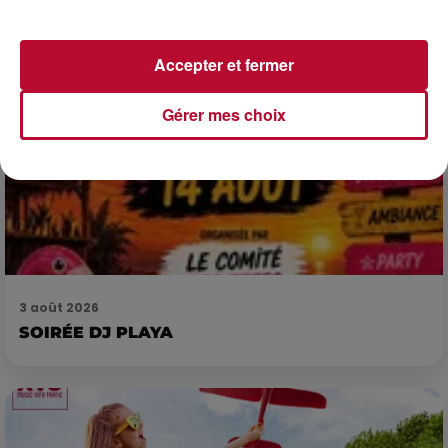
Accepter et fermer
Gérer mes choix
3 août 2026
SOIRÉE DJ PLAYA