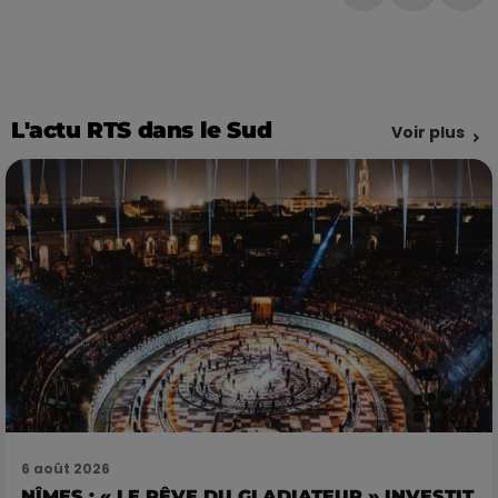
L'actu RTS dans le Sud
Voir plus
6 août 2026
NÎMES : « LE RÊVE DU GLADIATEUR » INVESTIT