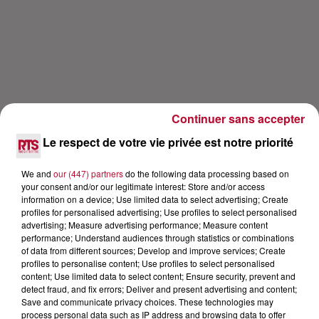
Continuer sans accepter
Le respect de votre vie privée est notre priorité
We and
our (447) partners
do the following data processing based on
Lecture (36 min 57 sec)
your consent and/or our legitimate interest: Store and/or access
information on a device; Use limited data to select advertising; Create
profiles for personalised advertising; Use profiles to select personalised
advertising; Measure advertising performance; Measure content
RTS
performance; Understand audiences through statistics or combinations
of data from different sources; Develop and improve services; Create
12 février 2020 - 36 min 57 sec
profiles to personalise content; Use profiles to select personalised
content; Use limited data to select content; Ensure security, prevent and
ANDY DELORT L'ATTAQUANT STAR EN
detect fraud, and fix errors; Deliver and present advertising and content;
INTERVIEW DANS CARRÉ VIP SUR RTS
Save and communicate privacy choices. These technologies may
process personal data such as IP address and browsing data to offer