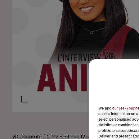
We and
our (447) partn
access information on a 
select personalised ad
statistics or combinatio
profiles to select person
Deliver and present adv
20 décembre 2022 - 39 min 12 sec