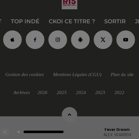
T
TOP INDÉ
CKOI CE TITRE ?
SORTIR
J
Gestion des cookies
Mentions Légales (CGU)
Plan du site
Archives
2026
2025
2024
2023
2022
Fever Dream
ALEX WARREN