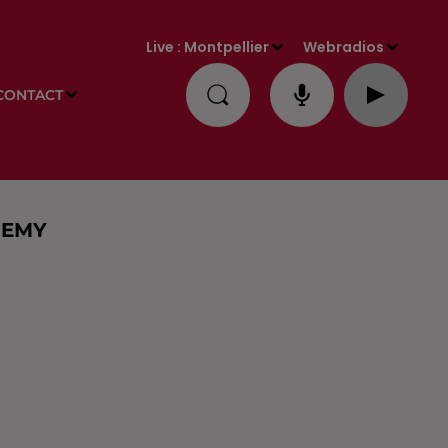
Live :
Montpellier
Webradios
CONTACT
DEMY