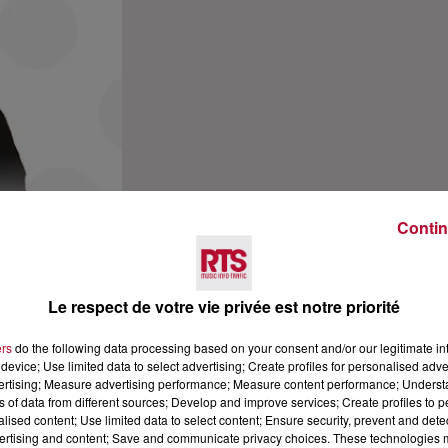
Contin
Le respect de votre vie privée est notre priorité
ers
do the following data processing based on your consent and/or our legitimate int
device; Use limited data to select advertising; Create profiles for personalised adver
vertising; Measure advertising performance; Measure content performance; Unders
ns of data from different sources; Develop and improve services; Create profiles to 
alised content; Use limited data to select content; Ensure security, prevent and detect
ertising and content; Save and communicate privacy choices. These technologies