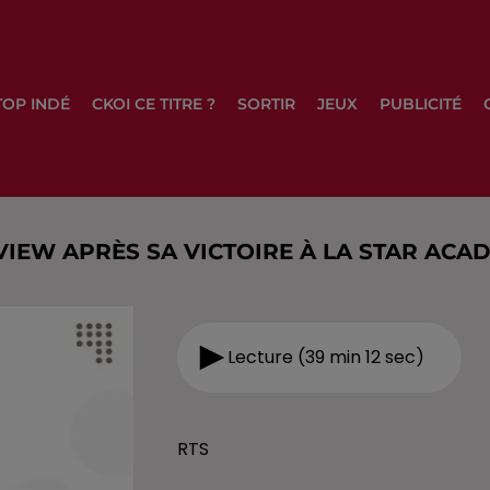
TOP INDÉ
CKOI CE TITRE ?
SORTIR
JEUX
PUBLICITÉ
VIEW APRÈS SA VICTOIRE À LA STAR ACA
Lecture (39 min 12 sec)
RTS