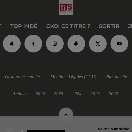
T
TOP INDÉ
CKOI CE TITRE ?
SORTIR
J
Gestion des cookies
Mentions Légales (CGU)
Plan du site
Archives
2026
2025
2024
2023
2022
Soiree Mondaine