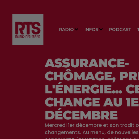
RADIO
INFOS
PODCAST
ASSURANCE-
CHÔMAGE, PR
L'ÉNERGIE... C
CHANGE AU 1
DÉCEMBRE
Mercredi 1er décembre et son traditio
changements. Au menu, de nouvelles