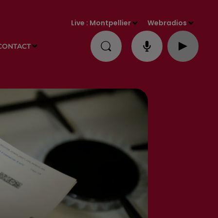
Live :
Montpellier
Webradios
CONTACT