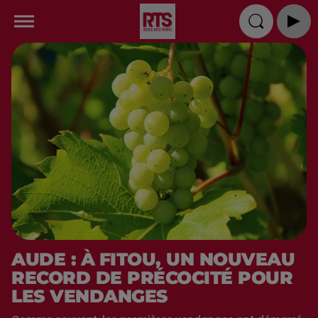
AUDE : À FITOU, UN NOUVEAU
RECORD DE PRÉCOCITÉ POUR
LES VENDANGES