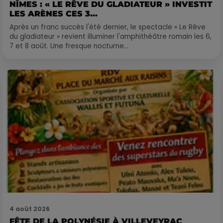
NÎMES : « LE RÊVE DU GLADIATEUR » INVESTIT
LES ARÈNES CES 3...
Après un franc succès l'été dernier, le spectacle « Le Rêve
du gladiateur » revient illuminer l'amphithéâtre romain les 6,
7 et 8 août. Une fresque nocturne...
4 août 2026
FÊTE DE LA POLYNÉSIE À VILLEVEYRAC