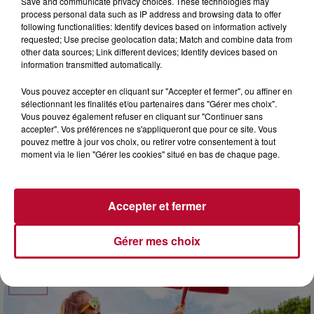
Save and communicate privacy choices. These technologies may
process personal data such as IP address and browsing data to offer
following functionalities: Identify devices based on information actively
requested; Use precise geolocation data; Match and combine data from
other data sources; Link different devices; Identify devices based on
information transmitted automatically.
Vous pouvez accepter en cliquant sur "Accepter et fermer", ou affiner en
sélectionnant les finalités et/ou partenaires dans "Gérer mes choix".
Vous pouvez également refuser en cliquant sur "Continuer sans
accepter". Vos préférences ne s'appliqueront que pour ce site. Vous
pouvez mettre à jour vos choix, ou retirer votre consentement à tout
moment via le lien "Gérer les cookies" situé en bas de chaque page.
Accepter et fermer
3 août 2026
Gérer mes choix
SOIRÉE DJ PLAYA