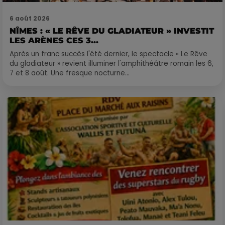
6 août 2026
NÎMES : « LE RÊVE DU GLADIATEUR » INVESTIT
LES ARÈNES CES 3...
Après un franc succès l'été dernier, le spectacle « Le Rêve
du gladiateur » revient illuminer l'amphithéâtre romain les 6,
7 et 8 août. Une fresque nocturne...