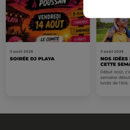
3 août 2026
3 août 2026
SOIRÉE DJ PLAYA
NOS IDÉES
CETTE SEM
Début août, c’e
semaine début
lundis de l’été
est encore bien
sessions...