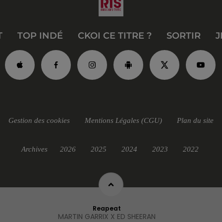
T
TOP INDÉ
CKOI CE TITRE ?
SORTIR
J
Gestion des cookies
Mentions Légales (CGU)
Plan du site
Archives
2026
2025
2024
2023
2022
Reapeat
MARTIN GARRIX X ED SHEERAN