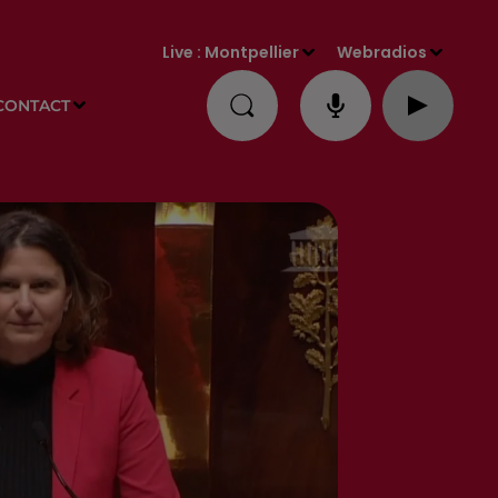
Live :
Montpellier
Webradios
CONTACT