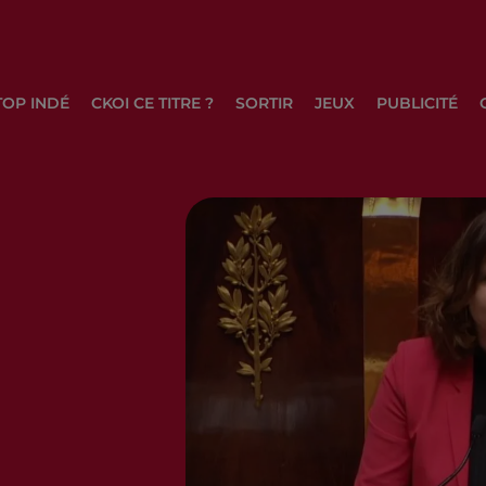
TOP INDÉ
CKOI CE TITRE ?
SORTIR
JEUX
PUBLICITÉ