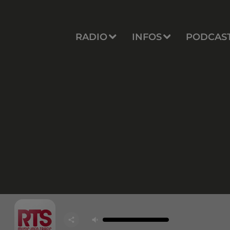
RADIO
INFOS
PODCAS