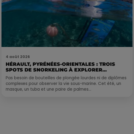
4 août 2026
HÉRAULT, PYRÉNÉES-ORIENTALES : TROIS
SPOTS DE SNORKELING À EXPLORER...
Pas besoin de bouteilles de plongée lourdes ni de diplômes
complexes pour observer la vie sous-marine. Cet été, un
masque, un tuba et une paire de palmes...
Publié : 1er octobre 2023 à 17h15 par Corentin Aubry