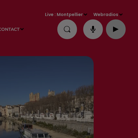
Live :
Montpellier
Webradios
CONTACT