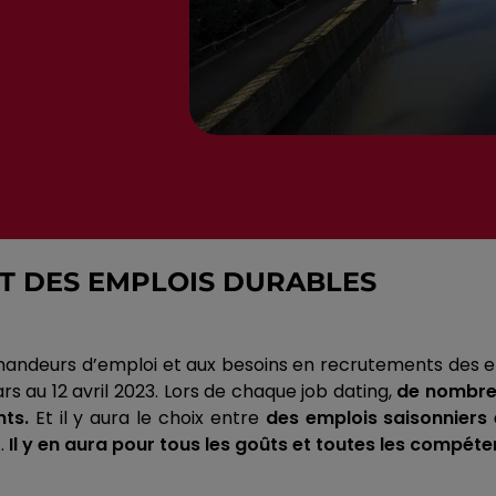
ET DES EMPLOIS DURABLES
emandeurs d’emploi et aux besoins en recrutements des en
rs au 12 avril 2023.
Lors de chaque job
dating
,
de nombreu
ts.
Et il y aura le choix entre
des emplois saisonniers
.
Il y en aura pour tous les goûts et toutes les compéte