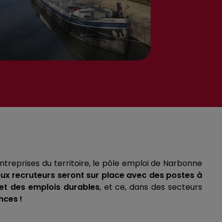
treprises du territoire, le pôle emploi de Narbonne
x recruteurs seront sur place avec des postes à
 et des emplois durables
, et ce, dans des secteurs
nces !