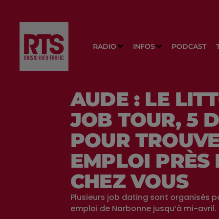
RADIO
INFOS
PODCAST
AUDE : LE LIT
JOB TOUR, 5 
POUR TROUVE
EMPLOI PRÈS 
CHEZ VOUS
Plusieurs job dating sont organisés pa
emploi de Narbonne jusqu’à mi-avril.