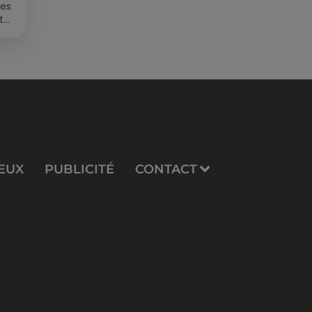
des
t
EUX
PUBLICITÉ
CONTACT