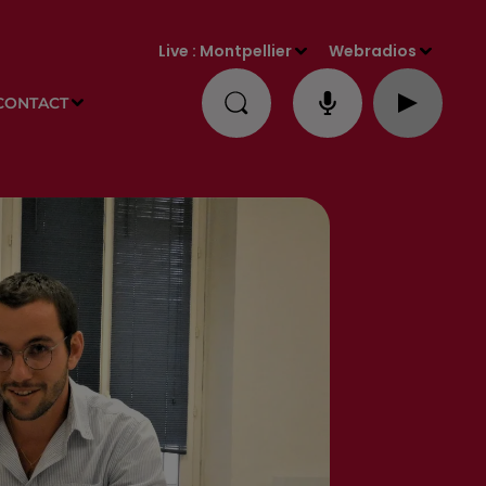
Live :
Montpellier
Webradios
CONTACT