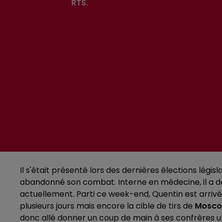
RTS.
Il s'était présenté lors des dernières élections légi
abandonné son combat. Interne en médecine, il a dé
actuellement. Parti ce week-end, Quentin est arriv
plusieurs jours mais encore la cible de tirs de
Mosco
donc allé donner un coup de main à ses confrères ukra