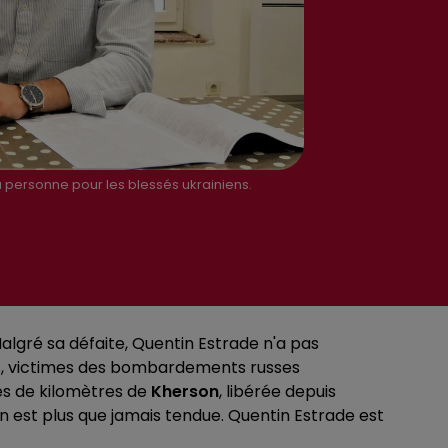
 personne pour les blessés ukrainiens.
Malgré sa défaite, Quentin Estrade n'a pas
ns, victimes des bombardements russes
es de kilomètres de
Kherson
, libérée depuis
ion est plus que jamais tendue. Quentin Estrade est