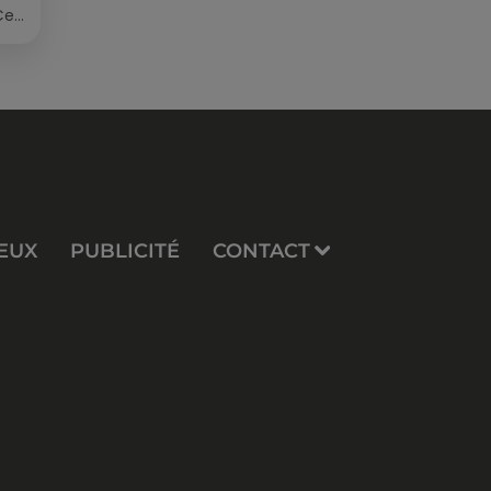
Cet
re
EUX
PUBLICITÉ
CONTACT