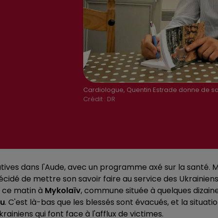
Cardiologue, Quentin Estrade donne de sa
Crédit :
DR
slatives dans l'Aude, avec un programme axé sur la santé. 
cidé de mettre son savoir faire au service des Ukrainie
é ce matin à
Mykolaïv
, commune située à quelques dizain
u
. C'est là-bas que les blessés sont évacués, et la situat
iniens qui font face à l'afflux de victimes.