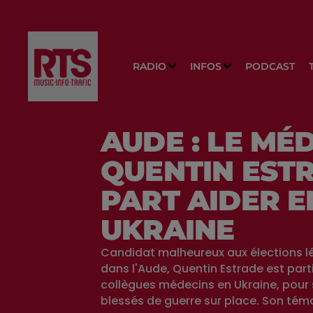
RADIO
INFOS
PODCAST
AUDE : LE MÉ
QUENTIN EST
PART AIDER E
UKRAINE
Candidat malheureux aux élections lé
dans l'Aude, Quentin Estrade est parti
collègues médecins en Ukraine, pour 
blessés de guerre sur place. Son tém