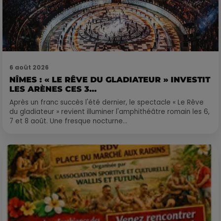
6 août 2026
NÎMES : « LE RÊVE DU GLADIATEUR » INVESTIT
LES ARÈNES CES 3...
Après un franc succès l'été dernier, le spectacle « Le Rêve
du gladiateur » revient illuminer l'amphithéâtre romain les 6,
7 et 8 août. Une fresque nocturne...