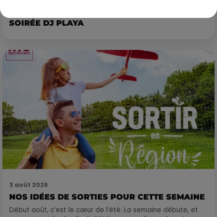
3 août 2026
SOIRÉE DJ PLAYA
3 août 2026
NOS IDÉES DE SORTIES POUR CETTE SEMAINE
Début août, c’est le cœur de l’été. La semaine débute, et