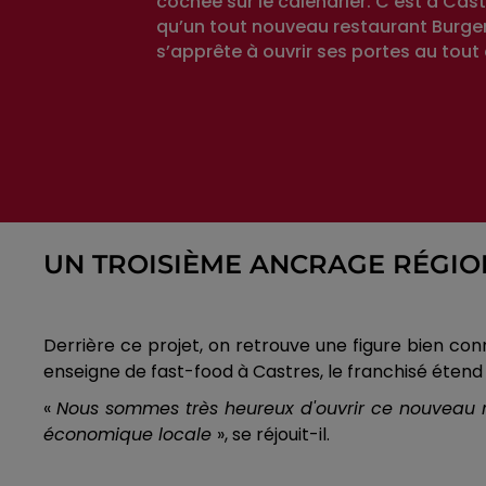
cochée sur le calendrier. C’est à Cas
qu’un tout nouveau restaurant Burger
s’apprête à ouvrir ses portes au tout 
UN TROISIÈME ANCRAGE RÉGIO
Derrière ce projet, on retrouve une figure bien con
enseigne de fast-food à Castres, le franchisé étend 
«
Nous sommes très heureux d'ouvrir ce nouveau res
économique locale
», se réjouit-il.