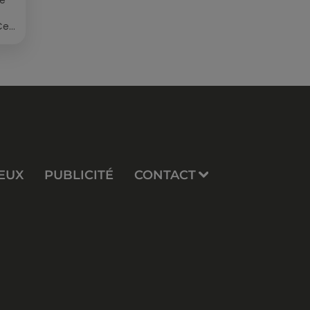
ée
Cet
re
EUX
PUBLICITÉ
CONTACT