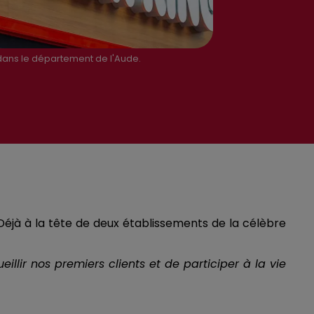
dans le département de l'Aude.
 Déjà à la tête de deux établissements de la célèbre
lir nos premiers clients et de participer à la vie