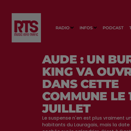
RADIO
INFOS
PODCAST
AUDE : UN BU
KING VA OUVR
DANS CETTE
COMMUNE LE 
JUILLET
Le suspense n'en est plus vraiment un
habitants du Lauragais, mais la date