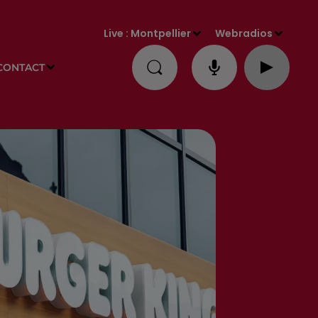
Live :
Montpellier
Webradios
CONTACT