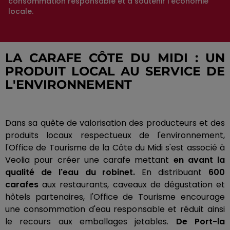
consommation responsable et à soutenir l'économie
locale.
LA CARAFE CÔTE DU MIDI : UN
PRODUIT LOCAL AU SERVICE DE
L'ENVIRONNEMENT
Dans sa quête de valorisation des producteurs et des
produits locaux respectueux de l'environnement,
l'Office de Tourisme de la Côte du Midi s'est associé à
Veolia pour créer une carafe mettant
en avant la
qualité de l'eau du robinet.
En distribuant
600
carafes
aux restaurants, caveaux de dégustation et
hôtels partenaires, l'Office de Tourisme encourage
une consommation d'eau responsable et réduit ainsi
le recours aux emballages jetables.
De Port-la