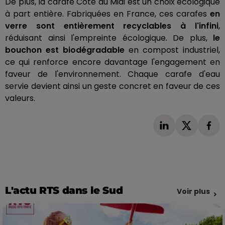
De plus, la carafe Côte du Midi est un choix écologique
à part entière. Fabriquées en France, ces carafes
en
verre sont entièrement recyclables à l'infini
,
réduisant ainsi l'empreinte écologique. De plus,
le
bouchon est biodégradable
en compost industriel,
ce qui renforce encore davantage l'engagement en
faveur de l'environnement. Chaque carafe d'eau
servie devient ainsi un geste concret en faveur de ces
valeurs.
L'actu RTS dans le Sud
Voir plus