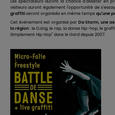
Les spectateurs auront la chance d'assister en p
visiteurs auront également l'opportunité de s'ess
graffiti
seront organisés en même temps
qu'une p
Cet événement est organisé par
Da Storm, une ass
la région
: le DJing, le rap, la danse hip-hop, le gra
Simplement Hip Hop" dans le Gard depuis 2007.