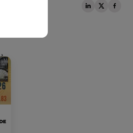
Publié : 10 septembre 2023 à 16h05 par Corentin
Aubry
 DE