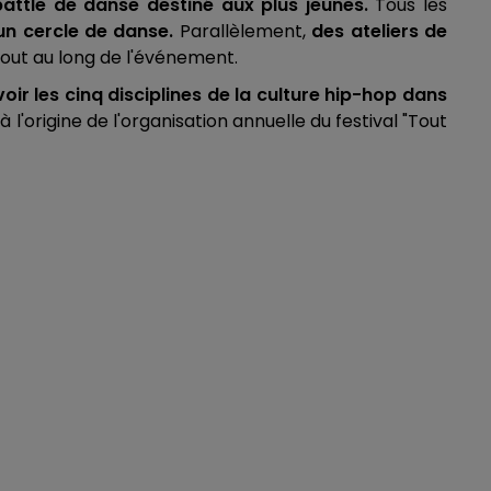
attle de danse destiné aux plus jeunes.
Tous les
un cercle de danse.
Parallèlement,
des ateliers de
tout au long de l'événement.
ir les cinq disciplines de la culture hip-hop dans
 l'origine de l'organisation annuelle du festival "Tout