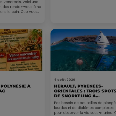
 vendredis, voici une
on des rendez-vous à ne
ns le coin. Que vous
voyager à l'autre bout
4 août 2026
 POLYNÉSIE À
HÉRAULT, PYRÉNÉES-
AC
ORIENTALES : TROIS SPOT
DE SNORKELING À
EXPLORER...
Pas besoin de bouteilles de plong
lourdes ni de diplômes complexes
pour observer la vie sous-marine. 