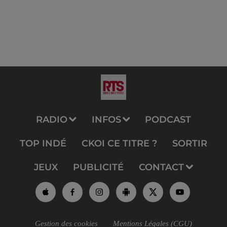
RADIO
INFOS
PODCAST
TOP INDÉ
CKOI CE TITRE ?
SORTIR
JEUX
PUBLICITÉ
CONTACT
Gestion des cookies
Mentions Légales (CGU)