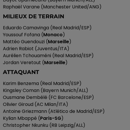
Raphaël Varane (Manchester United/ANG)
MILIEUX DE TERRAIN
Eduardo Camavinga (Real Madrid/ESP)
Youssouf Fofana (
Monaco
)
Mattéo Guendouzi (
Marseille
)
Adrien Rabiot (Juventus/ITA)
Aurélien Tchouaméni (Real Madrid/ESP)
Jordan Veretout (
Marseille
)
ATTAQUANT
Karim Benzema (Real Madrid/ESP)
Kingsley Coman (Bayern Munich/ALL)
Ousmane Dembélé (FC Barcelone/ESP)
Olivier Giroud (AC Milan/ITA)
Antoine Griezmann (Atlético de Madrid/ESP)
Kylian Mbappé (
Paris-SG
)
Christopher Nkunku (RB Leipzig/ALL)