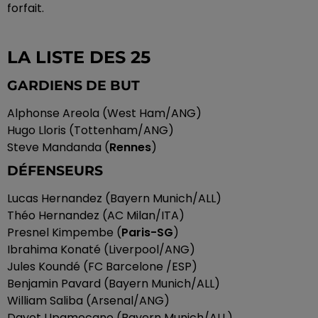
forfait.
LA LISTE DES 25
GARDIENS DE BUT
Alphonse Areola (West Ham/ANG)
Hugo Lloris (Tottenham/ANG)
Steve Mandanda (
Rennes
)
DÉFENSEURS
Lucas Hernandez (Bayern Munich/ALL)
Théo Hernandez (AC Milan/ITA)
Presnel Kimpembe (
Paris-SG
)
Ibrahima Konaté (Liverpool/ANG)
Jules Koundé (FC Barcelone /ESP)
Benjamin Pavard (Bayern Munich/ALL)
William Saliba (Arsenal/ANG)
Dayot Upamecano (Bayern Munich/ALL)